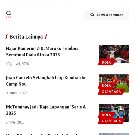
Leave a comment
Berita Lainnya
Hajar Kamerun 2-0, Maroko Tembus
Semifinal Piala Afrika 2025
BOLA
10 Januari, 2026
Joao Cancelo Selangkah Lagi Kembali ke
Camp Nou
BOLA
OLAHRAGA
9 Januari, 2026
McTominay Jadi ‘Raja Lapangan’ Serie A
2025
BOLA
OLAHRAGA
24 Mei, 2025