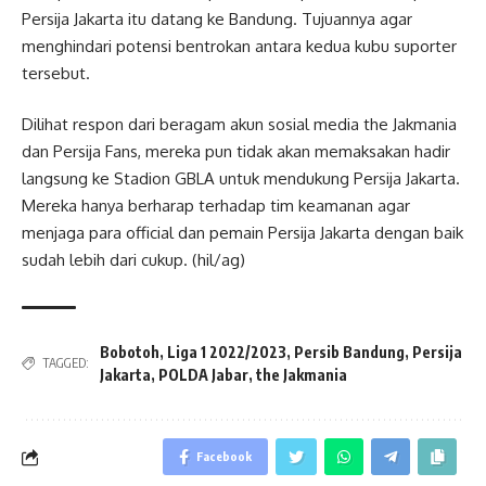
Persija Jakarta itu datang ke Bandung. Tujuannya agar
menghindari potensi bentrokan antara kedua kubu suporter
tersebut.
Dilihat respon dari beragam akun sosial media the Jakmania
dan Persija Fans, mereka pun tidak akan memaksakan hadir
langsung ke Stadion GBLA untuk mendukung Persija Jakarta.
Mereka hanya berharap terhadap tim keamanan agar
menjaga para official dan pemain Persija Jakarta dengan baik
sudah lebih dari cukup. (hil/ag)
Bobotoh
,
Liga 1 2022/2023
,
Persib Bandung
,
Persija
TAGGED:
Jakarta
,
POLDA Jabar
,
the Jakmania
Facebook