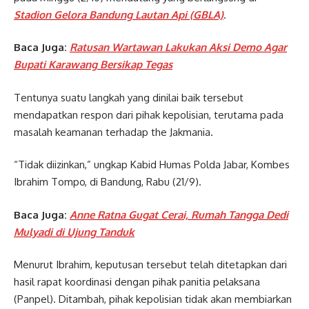
Stadion Gelora Bandung Lautan Api (GBLA)
.
Baca Juga:
Ratusan Wartawan Lakukan Aksi Demo Agar
Bupati Karawang Bersikap Tegas
Tentunya suatu langkah yang dinilai baik tersebut
mendapatkan respon dari pihak kepolisian, terutama pada
masalah keamanan terhadap the Jakmania.
“Tidak diizinkan,” ungkap Kabid Humas Polda Jabar, Kombes
Ibrahim Tompo, di Bandung, Rabu (21/9).
Baca Juga:
Anne Ratna Gugat Cerai, Rumah Tangga Dedi
Mulyadi di Ujung Tanduk
Menurut Ibrahim, keputusan tersebut telah ditetapkan dari
hasil rapat koordinasi dengan pihak panitia pelaksana
(Panpel). Ditambah, pihak kepolisian tidak akan membiarkan