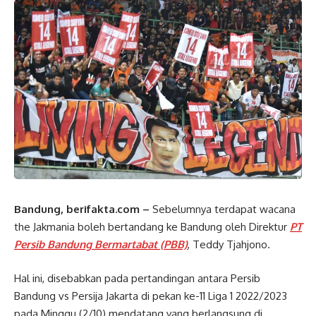
Bandung, berifakta.com –
Sebelumnya terdapat wacana
the Jakmania boleh bertandang ke Bandung oleh Direktur
PT
Persib Bandung Bermartabat (PBB)
, Teddy Tjahjono.
Hal ini, disebabkan pada pertandingan antara Persib
Bandung vs Persija Jakarta di pekan ke-11 Liga 1 2022/2023
pada Minggu (2/10) mendatang yang berlangsung di