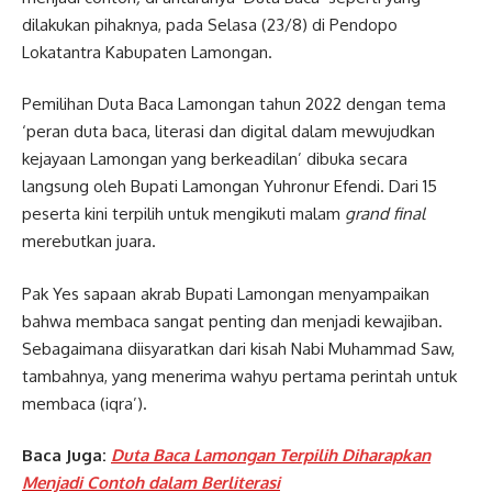
dilakukan pihaknya, pada Selasa (23/8) di Pendopo
Lokatantra Kabupaten Lamongan.
Pemilihan Duta Baca Lamongan tahun 2022 dengan tema
‘peran duta baca, literasi dan digital dalam mewujudkan
kejayaan Lamongan yang berkeadilan’ dibuka secara
langsung oleh Bupati Lamongan Yuhronur Efendi. Dari 15
peserta kini terpilih untuk mengikuti malam
grand final
merebutkan juara.
Pak Yes sapaan akrab Bupati Lamongan menyampaikan
bahwa membaca sangat penting dan menjadi kewajiban.
Sebagaimana diisyaratkan dari kisah Nabi Muhammad Saw,
tambahnya, yang menerima wahyu pertama perintah untuk
membaca (iqra’).
Baca Juga:
Duta Baca Lamongan Terpilih Diharapkan
Menjadi Contoh dalam Berliterasi