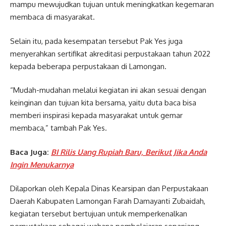
mampu mewujudkan tujuan untuk meningkatkan kegemaran
membaca di masyarakat.
Selain itu, pada kesempatan tersebut Pak Yes juga
menyerahkan sertifikat akreditasi perpustakaan tahun 2022
kepada beberapa perpustakaan di Lamongan.
“Mudah-mudahan melalui kegiatan ini akan sesuai dengan
keinginan dan tujuan kita bersama, yaitu duta baca bisa
memberi inspirasi kepada masyarakat untuk gemar
membaca,” tambah Pak Yes.
Baca Juga:
BI Rilis Uang Rupiah Baru, Berikut Jika Anda
Ingin Menukarnya
Dilaporkan oleh Kepala Dinas Kearsipan dan Perpustakaan
Daerah Kabupaten Lamongan Farah Damayanti Zubaidah,
kegiatan tersebut bertujuan untuk memperkenalkan