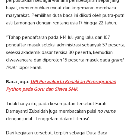
perpustakaan sebagai wahana pembelajaran sepanjang
hayat, menumbuhkan minat dan kegemaran membaca
masyarakat. Pemilihan duta baca ini diikuti oleh putra-putri
asli Lamongan dengan rentang usia 17 hingga 22 tahun.
“Tahap pendaftaran pada 1-14 Juli yang lalu, dari 107
pendaftar masuk seleksi administrasi sebanyak 57 peserta,
seleksi akademik dasar tersisa 30 peserta, kemudian
diwawancara dan diperoleh 15 peserta masuk pada
grand
final
,” lapor Farah.
Baca Juga:
UPI Purwakarta Kenalkan Pemrograman
Python pada Guru dan Siswa SMK
Tidak hanya itu, pada kesempatan tersebut Farah
Damayanti Zubaidah juga membacakan puisi
no name
dengan judul ‘Tenggelam dalam Literasi’.
Dari kegiatan tersebut, terpilih sebagai Duta Baca