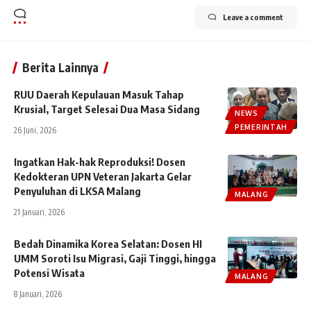
Leave a comment
Berita Lainnya
RUU Daerah Kepulauan Masuk Tahap
Krusial, Target Selesai Dua Masa Sidang
NEWS
PEMERINTAH
26 Juni, 2026
Ingatkan Hak-hak Reproduksi! Dosen
Kedokteran UPN Veteran Jakarta Gelar
Penyuluhan di LKSA Malang
MALANG
21 Januari, 2026
Bedah Dinamika Korea Selatan: Dosen HI
UMM Soroti Isu Migrasi, Gaji Tinggi, hingga
Potensi Wisata
MALANG
8 Januari, 2026