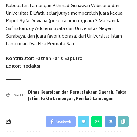
Kabupaten Lamongan Akhmad Gunawan Wibisono dari
Universitas Billfath, selanjutnya memperoleh juara kedua
Puput Syifa Deviana (peserta umum), juara 3 Mafryanda
Safinaturrizqy Addiena Syafa dari Universitas Negeri
Surabaya, dan juara favorit berasal dari Universitas Islam
Lamongan Dya Elsa Permata Sari.
Kontributor: Fathan Faris Saputro
Editor: Redaksi
Dinas Kearsipan dan Perpustakaan Daerah
,
Fakta
TAGGED:
Jatim
,
Fakta Lamongan
,
Pemkab Lamongan
Facebook