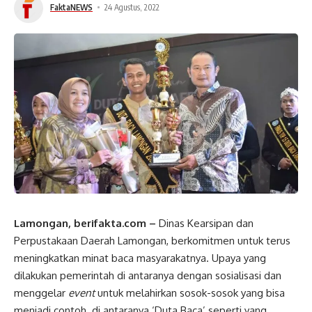
FaktaNEWS
24 Agustus, 2022
Lamongan, berifakta.com –
Dinas Kearsipan dan
Perpustakaan Daerah Lamongan, berkomitmen untuk terus
meningkatkan minat baca masyarakatnya. Upaya yang
dilakukan pemerintah di antaranya dengan sosialisasi dan
menggelar
event
untuk melahirkan sosok-sosok yang bisa
menjadi contoh
,
di antaranya ‘Duta Baca’ seperti yang