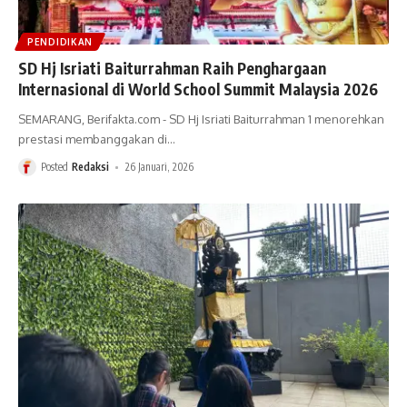
PENDIDIKAN
SD Hj Isriati Baiturrahman Raih Penghargaan
Internasional di World School Summit Malaysia 2026
SEMARANG, Berifakta.com - SD Hj Isriati Baiturrahman 1 menorehkan
prestasi membanggakan di
…
Posted
Redaksi
26 Januari, 2026