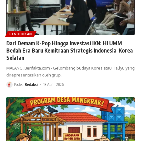
PENDIDIKAN
Dari Demam K-Pop Hingga Investasi IKN: HI UMM
Bedah Era Baru Kemitraan Strategis Indonesia-Korea
Selatan
MALANG, Berifakta.com - Gelombang budaya Korea atau Hallyu yang
direpresentasikan oleh grup
…
Posted
Redaksi
13 April, 2026