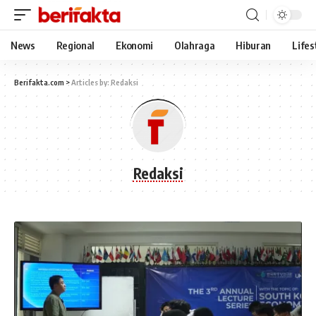
News
Regional
Ekonomi
Olahraga
Hiburan
Lifes
Berifakta.com
>
Articles by: Redaksi
Redaksi