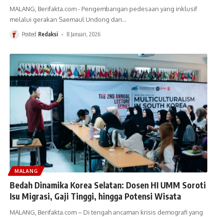
MALANG, Berifakta.com - Pengembangan pedesaan yang inklusif
melalui gerakan Saemaul Undong dan
…
Posted
Redaksi
8 Januari, 2026
MALANG
Bedah Dinamika Korea Selatan: Dosen HI UMM Soroti
Isu Migrasi, Gaji Tinggi, hingga Potensi Wisata
MALANG, Berifakta.com – Di tengah ancaman krisis demografi yang