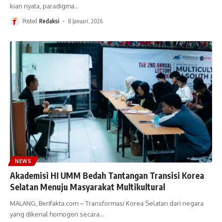
kian nyata, paradigma
…
Posted
Redaksi
8 Januari, 2026
NEWS
Akademisi HI UMM Bedah Tantangan Transisi Korea
Selatan Menuju Masyarakat Multikultural
MALANG, Berifakta.com – Transformasi Korea Selatan dari negara
yang dikenal homogen secara
…