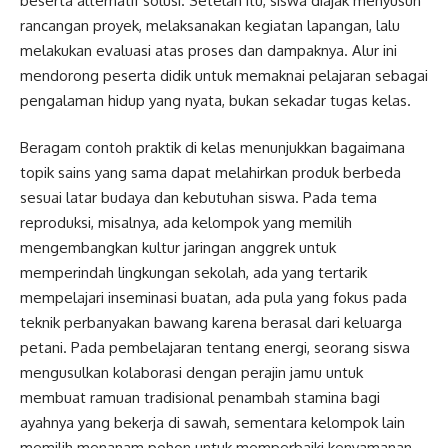
beserta alternatif solusi. Setelah itu, siswa diajak menyusun
rancangan proyek, melaksanakan kegiatan lapangan, lalu
melakukan evaluasi atas proses dan dampaknya. Alur ini
mendorong peserta didik untuk memaknai pelajaran sebagai
pengalaman hidup yang nyata, bukan sekadar tugas kelas.
Beragam contoh praktik di kelas menunjukkan bagaimana
topik sains yang sama dapat melahirkan produk berbeda
sesuai latar budaya dan kebutuhan siswa. Pada tema
reproduksi, misalnya, ada kelompok yang memilih
mengembangkan kultur jaringan anggrek untuk
memperindah lingkungan sekolah, ada yang tertarik
mempelajari inseminasi buatan, ada pula yang fokus pada
teknik perbanyakan bawang karena berasal dari keluarga
petani. Pada pembelajaran tentang energi, seorang siswa
mengusulkan kolaborasi dengan perajin jamu untuk
membuat ramuan tradisional penambah stamina bagi
ayahnya yang bekerja di sawah, sementara kelompok lain
memilih menanam pohon untuk memperbaiki kenyamanan