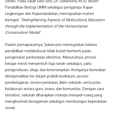
Series. Pada salah satu sesi, Dr. Sukarsono, M.Si, dosen
Pendidikan Biologi UMM sekaligus pengampu Kajian
Lingkungan dan Kependudukan, memaparkan materi
bertajuk “
Strengthening Aspects of Multicultural Education
through the Implementation of the Humanitarian
Conservation Model
”.
Dalam pemaparannya, Sukarsono menegaskan bahwa
pendidikan multikultural tidak boleh berhenti pada
pengenalan perbedaan identitas. Menurutnya, proses
belajar mesti menyentuh tiga ranah sekaligus, yaitu
pengetahuan, sikap, dan keterampilan. Ketiganya kemudian
diterjemahkan ke dalam praktik kurikulum, proses
pembelajaran, sistem penilaian, iklim sekolah, serta pola
kolaborasi antara guru, siswa, dan komunitas. Dengan cara
tersebut, sekolah diharapkan mampu menjadi ruang yang
menghormati keragaman sekaligus membangun kepedulian
sosial.