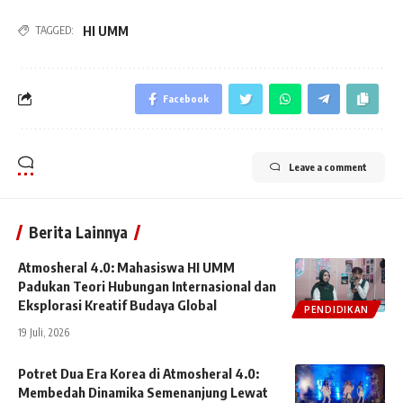
HI UMM
TAGGED:
Facebook
Leave a comment
Berita Lainnya
Atmosheral 4.0: Mahasiswa HI UMM
Padukan Teori Hubungan Internasional dan
Eksplorasi Kreatif Budaya Global
PENDIDIKAN
19 Juli, 2026
Potret Dua Era Korea di Atmosheral 4.0:
Membedah Dinamika Semenanjung Lewat