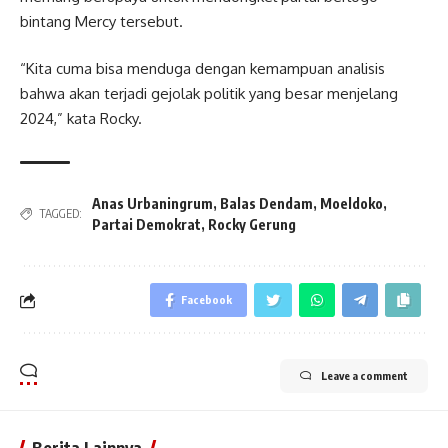
bintang Mercy tersebut.
“Kita cuma bisa menduga dengan kemampuan analisis
bahwa akan terjadi gejolak politik yang besar menjelang
2024,” kata Rocky.
Anas Urbaningrum
,
Balas Dendam
,
Moeldoko
,
TAGGED:
Partai Demokrat
,
Rocky Gerung
Facebook
Leave a comment