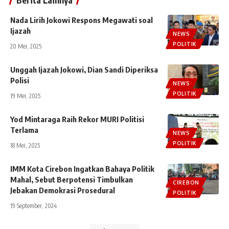
Berita Lainnya
Nada Lirih Jokowi Respons Megawati soal
Ijazah
NEWS
POLITIK
20 Mei, 2025
Unggah Ijazah Jokowi, Dian Sandi Diperiksa
Polisi
NEWS
POLITIK
19 Mei, 2025
Yod Mintaraga Raih Rekor MURI Politisi
Terlama
NEWS
POLITIK
18 Mei, 2025
IMM Kota Cirebon Ingatkan Bahaya Politik
Mahal, Sebut Berpotensi Timbulkan
CIREBON
Jebakan Demokrasi Prosedural
POLITIK
19 September, 2024