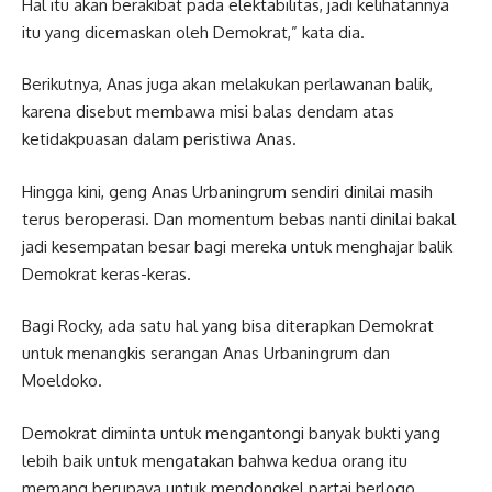
Hal itu akan berakibat pada elektabilitas, jadi kelihatannya
itu yang dicemaskan oleh Demokrat,” kata dia.
Berikutnya, Anas juga akan melakukan perlawanan balik,
karena disebut membawa misi balas dendam atas
ketidakpuasan dalam peristiwa Anas.
Hingga kini, geng Anas Urbaningrum sendiri dinilai masih
terus beroperasi. Dan momentum bebas nanti dinilai bakal
jadi kesempatan besar bagi mereka untuk menghajar balik
Demokrat keras-keras.
Bagi Rocky, ada satu hal yang bisa diterapkan Demokrat
untuk menangkis serangan Anas Urbaningrum dan
Moeldoko.
Demokrat diminta untuk mengantongi banyak bukti yang
lebih baik untuk mengatakan bahwa kedua orang itu
memang berupaya untuk mendongkel partai berlogo