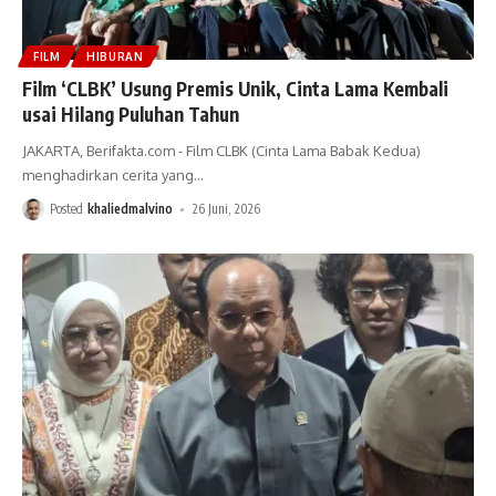
FILM
HIBURAN
Film ‘CLBK’ Usung Premis Unik, Cinta Lama Kembali
usai Hilang Puluhan Tahun
JAKARTA, Berifakta.com - Film CLBK (Cinta Lama Babak Kedua)
menghadirkan cerita yang
…
Posted
khaliedmalvino
26 Juni, 2026