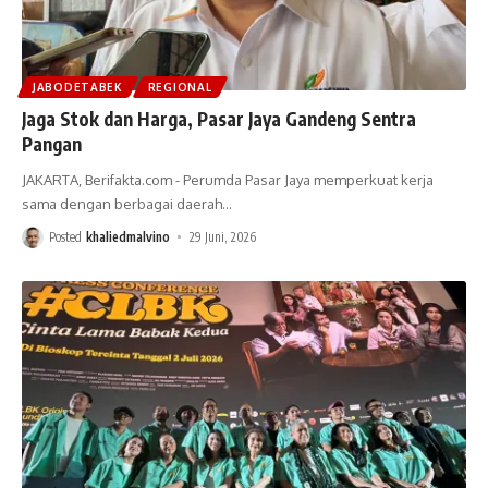
JABODETABEK
REGIONAL
Jaga Stok dan Harga, Pasar Jaya Gandeng Sentra
Pangan
JAKARTA, Berifakta.com - Perumda Pasar Jaya memperkuat kerja
sama dengan berbagai daerah
…
Posted
khaliedmalvino
29 Juni, 2026