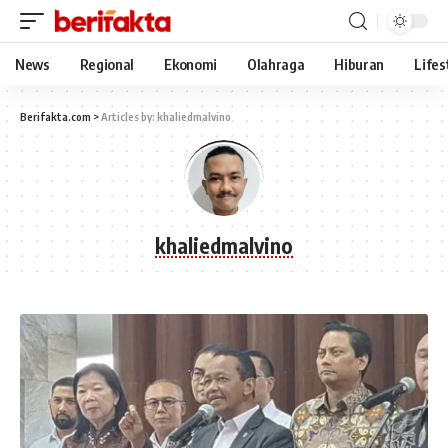
News
Regional
Ekonomi
Olahraga
Hiburan
Lifes
Berifakta.com
>
Articles by: khaliedmalvino
khaliedmalvino