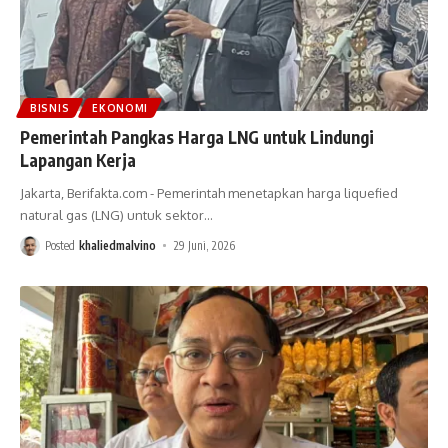
BISNIS
EKONOMI
Pemerintah Pangkas Harga LNG untuk Lindungi
Lapangan Kerja
Jakarta, Berifakta.com - Pemerintah menetapkan harga liquefied
natural gas (LNG) untuk sektor
…
Posted
khaliedmalvino
29 Juni, 2026