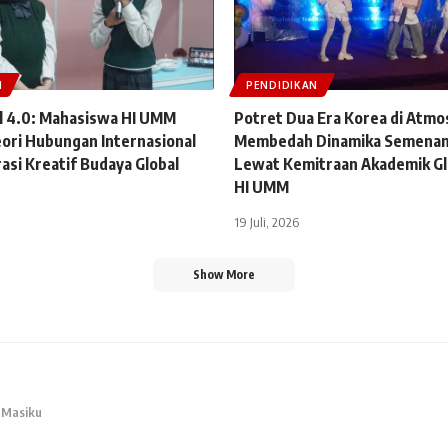
N
PENDIDIKAN
 4.0: Mahasiswa HI UMM
Potret Dua Era Korea di Atmo
ori Hubungan Internasional
Membedah Dinamika Semenan
asi Kreatif Budaya Global
Lewat Kemitraan Akademik Gl
HI UMM
19 Juli, 2026
Show More
 Masiku