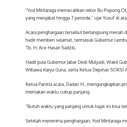
“Yod Mintaraga memecahkan rekor Bu Popong Otj
yang menjabat hingga 7 periode,” ujar Yusuf di at
Acara penghargaan tersebut berlangsung meriah d
hadir memberi selamat, termasuk Gubernur Lemhan
Tb. H. Ace Hasan Sadzili.
Hadir pula Gubernur Jabar Dedi Mulyadi, Wakil G
Wibawa Karya Guna, serta Ketua Depinas SOKSI 
Ketua Panitia acara, Dadan H., mengungkapkan p
memakan waktu cukup panjang.
“Butuh waktu yang panjang untuk hajat ini bisa te
Setelah menerima penghargaan, Yod Mintaraga m