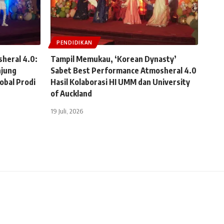
PENDIDIKAN
sheral 4.0:
Tampil Memukau, ‘Korean Dynasty’
jung
Sabet Best Performance Atmosheral 4.0
obal Prodi
Hasil Kolaborasi HI UMM dan University
of Auckland
19 Juli, 2026