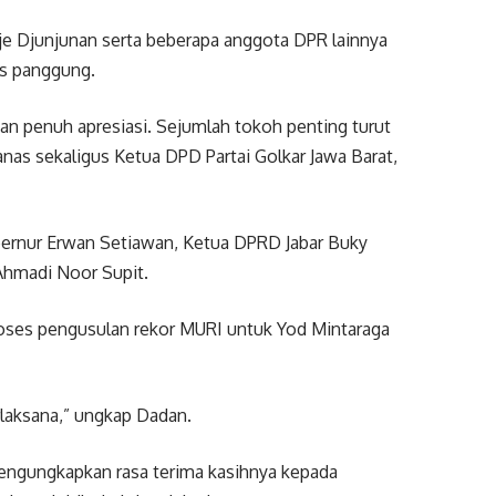
e Djunjunan serta beberapa anggota DPR lainnya
as panggung.
an penuh apresiasi. Sejumlah tokoh penting turut
as sekaligus Ketua DPD Partai Golkar Jawa Barat,
ubernur Erwan Setiawan, Ketua DPRD Jabar Buky
Ahmadi Noor Supit.
roses pengusulan rekor MURI untuk Yod Mintaraga
rlaksana,” ungkap Dadan.
engungkapkan rasa terima kasihnya kepada