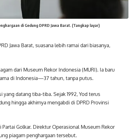
enghargaan di Gedung DPRD Jawa Barat. (Tangkap layar)
 Jawa Barat, suasana lebih ramai dari biasanya,
iagam dari Museum Rekor Indonesia (MURI). Ia baru
lama di Indonesia—37 tahun, tanpa putus.
i yang datang tiba-tiba. Sejak 1992, Yod terus
dung hingga akhirnya mengabdi di DPRD Provinsi
i Partai Golkar. Direktur Operasional Museum Rekor
sung piagam penghargaan tersebut.