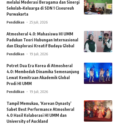
melalui Moderasi Beragama dan Sinergi
Sekolah–Keluarga di SDN 1 Ciseureuh
Purwakarta
Pendidikan
25 Juli, 2026
Atmosheral 4.0: Mahasiswa HI UMM
Padukan Teori Hubungan Internasional
dan Eksplorasi Kreatif Budaya Global
Pendidikan
19 Juli, 2026
Potret Dua Era Korea di Atmosheral
4.0: Membedah Dinamika Semenanjung
Lewat Kemitraan Akademik Global
Prodi HI UMM
Pendidikan
19 Juli, 2026
Tampil Memukau, ‘Korean Dynasty’
Sabet Best Performance Atmosheral
4.0 Hasil Kolaborasi HI UMM dan
University of Auckland