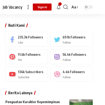
Job Vacancy
Aa
Sign In
Ikuti Kami
235.3k
Followers
69.1k
Followers
Like
Follow
11.6k
Followers
56.4k
Followers
Pin
Follow
136k
Subscribers
4.4k
Followers
Subscribe
Follow
Berita Lainnya
Penguatan Karakter Kepemimpinan