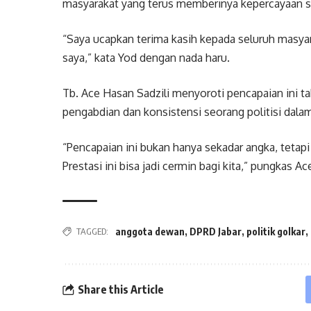
masyarakat yang terus memberinya kepercayaan se
“Saya ucapkan terima kasih kepada seluruh masy
saya,” kata Yod dengan nada haru.
Tb. Ace Hasan Sadzili menyoroti pencapaian ini ta
pengabdian dan konsistensi seorang politisi dala
“Pencapaian ini bukan hanya sekadar angka, tetap
Prestasi ini bisa jadi cermin bagi kita,” pungkas Ac
anggota dewan
,
DPRD Jabar
,
politik golkar
,
TAGGED:
Share this Article