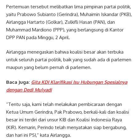
Pertemuan tersebut melibatkan lima pimpinan partai politik,
yaitu Prabowo Subianto (Gerindra), Muhaimin Iskandar (PKB),
Airlangga Hartarto (Golkar), Zulkifli Hasan (PAN), dan
Muhammad Mardiono (PPP), yang berlangsung di Kantor
DPP PAN pada Minggu, 2 April.
Airlangga menegaskan bahwa koalisi besar akan terbuka
untuk seluruh partai politik, baik yang sudah ada di parlemen
maupun yang belum pernah di parlemen.
Baca Juga:
Gita KDI Klarifikasi Isu Hubungan Spesialnya
dengan Dedi Mulyadi
“Tentu saja, kami telah melakukan pembicaraan dengan
Ketua Umum Gerindra, Pak Prabowo, berkali-kali dan koalisi
besar ini terdiri dari unsur KIB dan Koalisi Indonesia Raya
(KIR). Kemarin, Perindo telah menyatakan siap bergabung,
dan hari ini PSI,” kata Airlangga.