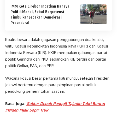
IMM Kota Cirebon Ingatkan Bahaya
Politik Mahal, Sebut Berpotensi
Timbulkan Jebakan Demokrasi
Prosedural
Koalisi besar adalah gagasan penggabungan dua koalisi,
yaitu Koalisi Kebangkitan Indonesia Raya (KKIR) dan Koalisi
Indonesia Bersatu (KIB). KKIR merupakan gabungan partai
politik Gerindra dan PKB, sedangkan KIB terdiri dari partai
politik Golkar, PAN, dan PPP.
Wacana koalisi besar pertama kali muncul setelah Presiden
Jokowi bertemu dengan para pimpinan partai politik
pendukung pemerintahan saat ini.
Baca Juga:
Golkar Depok Panggil Tajudin Tabri Buntut
Insiden Injak Sopir Truk