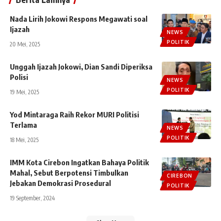
Nada Lirih Jokowi Respons Megawati soal
Ijazah
NEWS
POLITIK
20 Mei, 2025
Unggah Ijazah Jokowi, Dian Sandi Diperiksa
Polisi
NEWS
POLITIK
19 Mei, 2025
Yod Mintaraga Raih Rekor MURI Politisi
Terlama
NEWS
POLITIK
18 Mei, 2025
IMM Kota Cirebon Ingatkan Bahaya Politik
Mahal, Sebut Berpotensi Timbulkan
CIREBON
Jebakan Demokrasi Prosedural
POLITIK
19 September, 2024