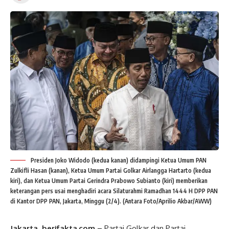
Presiden Joko Widodo (kedua kanan) didampingi Ketua Umum PAN
Zulkifli Hasan (kanan), Ketua Umum Partai Golkar Airlangga Hartarto (kedua
kiri), dan Ketua Umum Partai Gerindra Prabowo Subianto (kiri) memberikan
keterangan pers usai menghadiri acara Silaturahmi Ramadhan 1444 H DPP PAN
di Kantor DPP PAN, Jakarta, Minggu (2/4). (Antara Foto/Aprilio Akbar/AWW)
Jakarta, berifakta.com –
Partai Golkar dan Partai