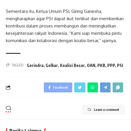
Sementara itu, Ketua Umum PSI, Giring Ganesha,
mengharapkan agar PSI dapat ikut terlibat dan memberikan
kontribusi dalam proses membangun dan meningkatkan
kesejahteraan rakyat Indonesia. “Kami siap membuka pintu
komunikasi dan kolaborasi dengan koalisi besar,” ujarnya.
Gerindra
,
Golkar
,
Koalisi Besar
,
OAN
,
PKB
,
PPP
,
PSI
TAGGED:
Facebook
Leave a comment
Berita Lainnya