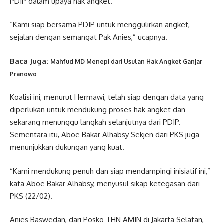
PDIP dalam upaya hak angket.
“Kami siap bersama PDIP untuk menggulirkan angket,
sejalan dengan semangat Pak Anies,” ucapnya.
Baca Juga:
Mahfud MD Menepi dari Usulan Hak Angket Ganjar
Pranowo
Koalisi ini, menurut Hermawi, telah siap dengan data yang
diperlukan untuk mendukung proses hak angket dan
sekarang menunggu langkah selanjutnya dari PDIP.
Sementara itu, Aboe Bakar Alhabsy Sekjen dari PKS juga
menunjukkan dukungan yang kuat.
“Kami mendukung penuh dan siap mendampingi inisiatif ini,”
kata Aboe Bakar Alhabsy, menyusul sikap ketegasan dari
PKS (22/02).
Anies Baswedan, dari Posko THN AMIN di Jakarta Selatan,