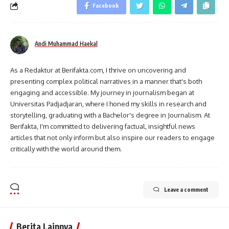
Facebook
Andi Muhammad Haekal
As a Redaktur at Berifakta.com, I thrive on uncovering and
presenting complex political narratives in a manner that's both
engaging and accessible. My journey in journalism began at
Universitas Padjadjaran, where I honed my skills in research and
storytelling, graduating with a Bachelor's degree in Journalism. At
Berifakta, I'm committed to delivering factual, insightful news
articles that not only inform but also inspire our readers to engage
critically with the world around them.
Leave a comment
Berita Lainnya