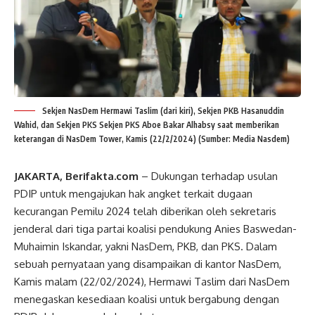
Sekjen NasDem Hermawi Taslim (dari kiri), Sekjen PKB Hasanuddin
Wahid, dan Sekjen PKS Sekjen PKS Aboe Bakar Alhabsy saat memberikan
keterangan di NasDem Tower, Kamis (22/2/2024) (Sumber: Media Nasdem)
JAKARTA, Berifakta.com
– Dukungan terhadap usulan
PDIP untuk mengajukan hak angket terkait dugaan
kecurangan Pemilu 2024 telah diberikan oleh sekretaris
jenderal dari tiga partai koalisi pendukung Anies Baswedan-
Muhaimin Iskandar, yakni NasDem, PKB, dan PKS. Dalam
sebuah pernyataan yang disampaikan di kantor NasDem,
Kamis malam (22/02/2024), Hermawi Taslim dari NasDem
menegaskan kesediaan koalisi untuk bergabung dengan