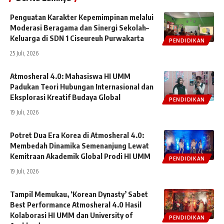
Penguatan Karakter Kepemimpinan melalui
Moderasi Beragama dan Sinergi Sekolah–
Keluarga di SDN 1 Ciseureuh Purwakarta
PENDIDIKAN
25 Juli, 2026
Atmosheral 4.0: Mahasiswa HI UMM
Padukan Teori Hubungan Internasional dan
Eksplorasi Kreatif Budaya Global
PENDIDIKAN
19 Juli, 2026
Potret Dua Era Korea di Atmosheral 4.0:
Membedah Dinamika Semenanjung Lewat
Kemitraan Akademik Global Prodi HI UMM
PENDIDIKAN
19 Juli, 2026
Tampil Memukau, ‘Korean Dynasty’ Sabet
Best Performance Atmosheral 4.0 Hasil
Kolaborasi HI UMM dan University of
PENDIDIKAN