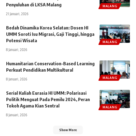
Penyuluhan di LKSA Malang
MALANG
21 Januari, 2026
Bedah Dinamika Korea Selatan: Dosen HI
UMM Soroti Isu Migrasi, Gaji Tinggi, hingga
Potensi Wisata
MALANG
8 Januari, 2026
Humanitarian Conservation-Based Learning
Perkuat Pendidikan Multikultural
MALANG
8 Januari, 2026
Serial Kuliah Eurasia HI UMM: Polarisasi
Politik Menguat Pada Pemilu 2024, Peran
Tokoh Agama Kian Sentral
MALANG
8 Januari, 2026
Show More