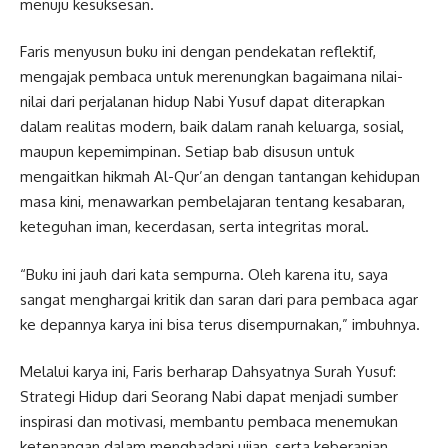
menuju kesuksesan.
Faris menyusun buku ini dengan pendekatan reflektif,
mengajak pembaca untuk merenungkan bagaimana nilai-
nilai dari perjalanan hidup Nabi Yusuf dapat diterapkan
dalam realitas modern, baik dalam ranah keluarga, sosial,
maupun kepemimpinan. Setiap bab disusun untuk
mengaitkan hikmah Al-Qur’an dengan tantangan kehidupan
masa kini, menawarkan pembelajaran tentang kesabaran,
keteguhan iman, kecerdasan, serta integritas moral.
“Buku ini jauh dari kata sempurna. Oleh karena itu, saya
sangat menghargai kritik dan saran dari para pembaca agar
ke depannya karya ini bisa terus disempurnakan,” imbuhnya.
Melalui karya ini, Faris berharap Dahsyatnya Surah Yusuf:
Strategi Hidup dari Seorang Nabi dapat menjadi sumber
inspirasi dan motivasi, membantu pembaca menemukan
ketenangan dalam menghadapi ujian, serta keberanian