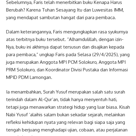
Sebelumnya, Faris telah menerbitkan buku Kenapa Harus
Berubah? Karena Tuhan Sesayang Itu dan Luwesitas IMM,
yang mendapat sambutan hangat dari para pembaca.
Dalam keterangannya, Faris mengungkapkan rasa syukurnya
atas terbitnya buku tersebut. “Alhamdulillah, dengan izin-
Nya, buku ini akhirnya dapat tersusun dan disajikan kepada
para pembaca,” ungkap Faris pada Selasa (29/4/2025), yang
juga merupakan Anggota MPI PCM Solokuro, Anggota MPI
PRM Solokuro, dan Koordinator Divisi Pustaka dan Informasi
MPID PDM Lamongan.
Ia menambahkan, Surah Yusuf merupakan salah satu surah
terindah dalam Al-Qur’an, tidak hanya menyentuh hati,
tetapi juga menawarkan strategi hidup yang luar biasa. Kisah
Nabi Yusuf ‘alaihis salam bukan sekadar sejarah, melainkan
refleksi kehidupan nyata yang relevan bagi siapa saja yang
tengah berjuang menghadapi ujian, cobaan, atau perjalanan