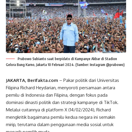
Prabowo Subianto saat berpidato di Kampanye Akbar di Stadion
Gelora Bung Karno, Jakarta 10 Februari 2024. (Sumber: Instagram @prabowo)
JAKARTA, Berifakta.com
– Pakar politik dari Universitas
Filipina Richard Heydarian, menyoroti persamaan antara
pemilu di Indonesia dan Filipina, dengan fokus pada
dominasi dinasti politik dan strategi kampanye di TikTok.
Melalui cuitannya di platform X (14/02/2024), Richard
mengkritik bagaimana pemilu kedua negara ini semakin
mirip, terutama dalam penggunaan media sosial untuk
menarik pemilih muda.