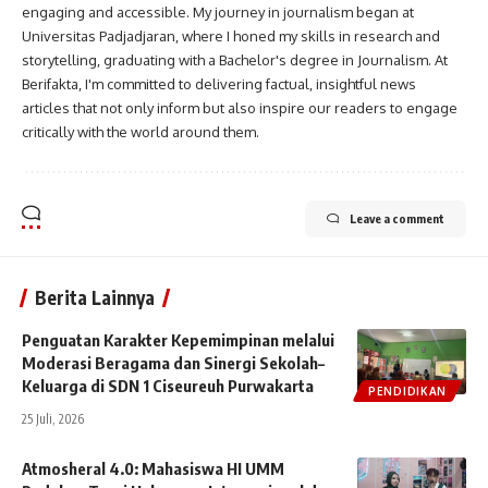
engaging and accessible. My journey in journalism began at
Universitas Padjadjaran, where I honed my skills in research and
storytelling, graduating with a Bachelor's degree in Journalism. At
Berifakta, I'm committed to delivering factual, insightful news
articles that not only inform but also inspire our readers to engage
critically with the world around them.
Leave a comment
Berita Lainnya
Penguatan Karakter Kepemimpinan melalui
Moderasi Beragama dan Sinergi Sekolah–
Keluarga di SDN 1 Ciseureuh Purwakarta
PENDIDIKAN
25 Juli, 2026
Atmosheral 4.0: Mahasiswa HI UMM