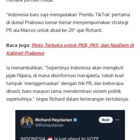
“Indonesia baru saja mengadakan ‘Pemilu TikTok’ pertama
di dunia! Prabowo benar-benar menyempurnakan strategi
PR ala Marcos untuk abad ke-21!” ujar Richard.
Baca Juga:
Pintu Terbuka untuk PKB, PKS, dan NasDem di
Kabinet Prabowo
Ia menambahkan, “Sepertinya Indonesia akan mengikuti
jejak Filipina, di mana disinformasi merajalela, tokoh kuat
tampak ‘menggemaskan’ dengan trik PR, dan beberapa
dinasti, baru maupun lama, mendominasi sistem politik
sepenuhnya.” tegas Richard dalam keterangan tertulisnya.