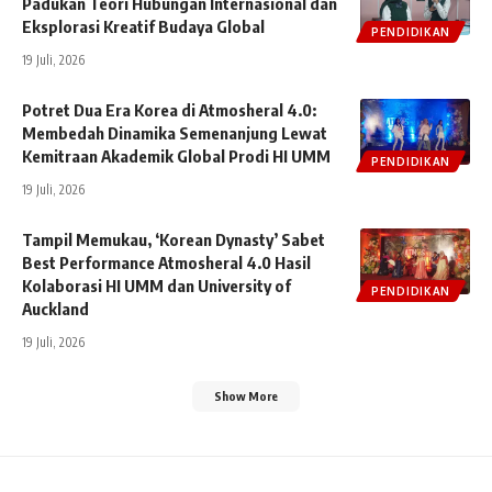
Padukan Teori Hubungan Internasional dan
Eksplorasi Kreatif Budaya Global
PENDIDIKAN
19 Juli, 2026
Potret Dua Era Korea di Atmosheral 4.0:
Membedah Dinamika Semenanjung Lewat
Kemitraan Akademik Global Prodi HI UMM
PENDIDIKAN
19 Juli, 2026
Tampil Memukau, ‘Korean Dynasty’ Sabet
Best Performance Atmosheral 4.0 Hasil
Kolaborasi HI UMM dan University of
PENDIDIKAN
Auckland
19 Juli, 2026
Show More