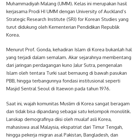
Muhammadiyah Malang (UMM). Kelas ini merupakan hasil
kerjasama Prodi HI UMM dengan University of Auckland’s
Strategic Research Institute (SRI) for Korean Studies yang
turut didukung oleh Kementerian Pendidikan Republik
Korea.
Menurut Prof. Gonda, kehadiran Islam di Korea bukanlah hal
yang terjadi dalam semalam. Akar sejarahnya membentang
dari jaringan perdagangan kuno Jalur Sutra, pengenalan
Islam oleh tentara Turki saat bernaung di bawah pasukan
PBB, hingga terbangunnya fondasi institusional seperti
Masjid Sentral Seoul di Itaewon pada tahun 1976.
Saat ini, wajah komunitas Muslim di Korea sangat beragam
dan tidak bisa dipandang sebagai satu kelompok monolitik.
Lanskap demografinya diisi oleh mualaf asli Korea,
mahasiswa asal Malaysia, ekspatriat dari Timur Tengah,
hingga pekerja migran asal Pakistan, Bangladesh, dan