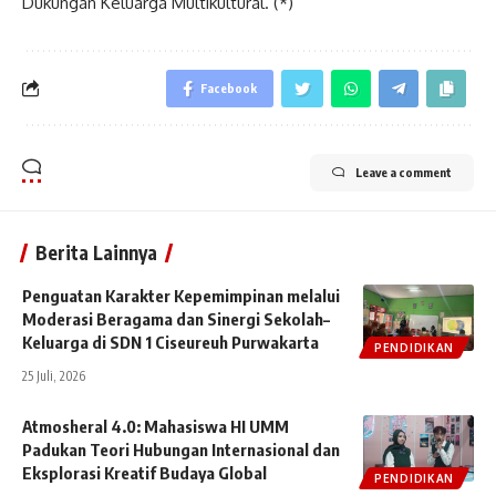
Dukungan Keluarga Multikultural. (*)
Facebook
Leave a comment
Berita Lainnya
Penguatan Karakter Kepemimpinan melalui
Moderasi Beragama dan Sinergi Sekolah–
Keluarga di SDN 1 Ciseureuh Purwakarta
PENDIDIKAN
25 Juli, 2026
Atmosheral 4.0: Mahasiswa HI UMM
Padukan Teori Hubungan Internasional dan
Eksplorasi Kreatif Budaya Global
PENDIDIKAN