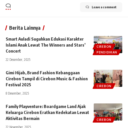
Leave a comment
Berita Lainnya
Smart Auladi Suguhkan Edukasi Karakter
Islami Anak Lewat The Winners and Stars’
CIREBON
Concert
PENDIDIKAN
22 Desember, 2025
Gimi Hijab, Brand Fashion Kebanggaan
Cirebon Tampil di Cirebon Music & Fashion
Festival 2025
CIREBON
8 Desember, 2025
Family Playventure: Boardgame Land Ajak
Keluarga Cirebon Eratkan Kedekatan Lewat
Aktivitas Bermain
CIREBON
22 November, 2025