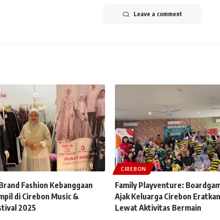
Leave a comment
CIREBON
, Brand Fashion Kebanggaan
Family Playventure: Boardga
pil di Cirebon Music &
Ajak Keluarga Cirebon Eratka
tival 2025
Lewat Aktivitas Bermain