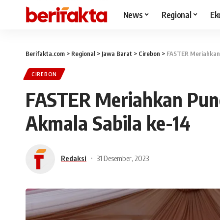
News
Regional
Ek
Berifakta.com
>
Regional
>
Jawa Barat
>
Cirebon
>
FASTER Meriahkan 
CIREBON
FASTER Meriahkan Pun
Akmala Sabila ke-14
Redaksi
31 Desember, 2023