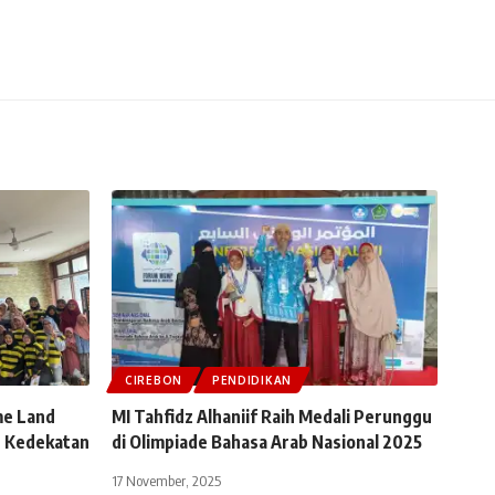
CIREBON
PENDIDIKAN
me Land
MI Tahfidz Alhaniif Raih Medali Perunggu
n Kedekatan
di Olimpiade Bahasa Arab Nasional 2025
17 November, 2025