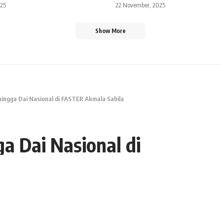
025
22 November, 2025
Show More
hingga Dai Nasional di FASTER Akmala Sabila
a Dai Nasional di
Share
2 Min Read