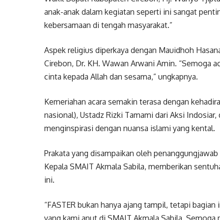
anak-anak dalam kegiatan seperti ini sangat pen
kebersamaan di tengah masyarakat.”
Aspek religius diperkaya dengan Mauidhoh Hasan
Cirebon, Dr. KH. Wawan Arwani Amin. “Semoga ac
cinta kepada Allah dan sesama,” ungkapnya.
Kemeriahan acara semakin terasa dengan kehadiran
nasional), Ustadz Rizki Tamami dari Aksi Indosiar
menginspirasi dengan nuansa islami yang kental.
Prakata yang disampaikan oleh penanggungjawab
Kepala SMAIT Akmala Sabila, memberikan sentuhan
ini.
“FASTER bukan hanya ajang tampil, tetapi bagian 
yang kami anut di SMAIT Akmala Sabila. Semoga mela