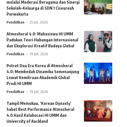
melalui Moderasi Beragama dan Sinergi
Sekolah–Keluarga di SDN 1 Ciseureuh
Purwakarta
Pendidikan
25 Juli, 2026
Atmosheral 4.0: Mahasiswa HI UMM
Padukan Teori Hubungan Internasional
dan Eksplorasi Kreatif Budaya Global
Pendidikan
19 Juli, 2026
Potret Dua Era Korea di Atmosheral
4.0: Membedah Dinamika Semenanjung
Lewat Kemitraan Akademik Global
Prodi HI UMM
Pendidikan
19 Juli, 2026
Tampil Memukau, ‘Korean Dynasty’
Sabet Best Performance Atmosheral
4.0 Hasil Kolaborasi HI UMM dan
University of Auckland