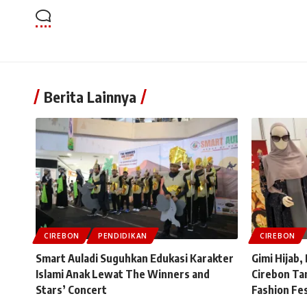
Berita Lainnya
CIREBON
PENDIDIKAN
CIREBON
Smart Auladi Suguhkan Edukasi Karakter
Gimi Hijab
Islami Anak Lewat The Winners and
Cirebon Tam
Stars’ Concert
Fashion Fes