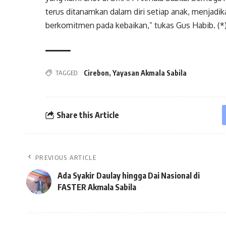
terus ditanamkan dalam diri setiap anak, menjadi
berkomitmen pada kebaikan,” tukas Gus Habib. (*
Cirebon
,
Yayasan Akmala Sabila
TAGGED:
Share this Article
PREVIOUS ARTICLE
Ada Syakir Daulay hingga Dai Nasional di
FASTER Akmala Sabila