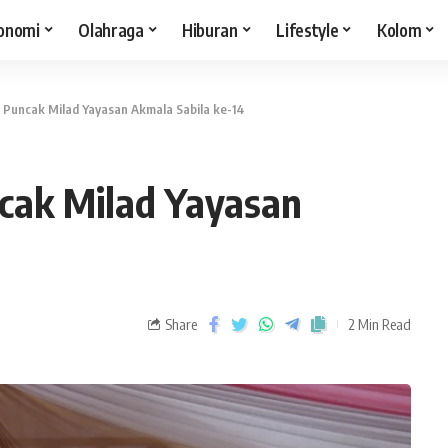
onomi
Olahraga
Hiburan
Lifestyle
Kolom
Puncak Milad Yayasan Akmala Sabila ke-14
cak Milad Yayasan
Share
2 Min Read