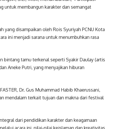
ting untuk membangun karakter dan semangat
ah yang disampaikan oleh Rois Syuriyah PCNU Kota
ara ini menjadi sarana untuk menumbuhkan rasa
 bintang tamu terkenal seperti Syakir Daulay (artis
, dan Aneke Putri, yang menyajikan hiburan
 FASTER, Dr. Gus Muhammad Habib Khaerussani,
 mendalam terkait tujuan dan makna dari festival
integral dari pendidikan karakter dan keagamaan
lui acara ini, nilai-nilai keislaman dan kreativitas