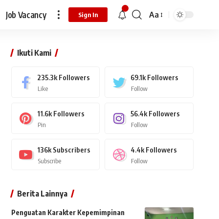
Job Vacancy
Aa
Sign In
Ikuti Kami
235.3k
Followers
69.1k
Followers
Like
Follow
11.6k
Followers
56.4k
Followers
Pin
Follow
136k
Subscribers
4.4k
Followers
Subscribe
Follow
Berita Lainnya
Penguatan Karakter Kepemimpinan