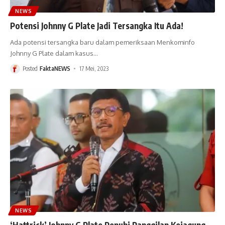
NEWS
Potensi Johnny G Plate Jadi Tersangka Itu Ada!
Ada potensi tersangka baru dalam pemeriksaan Menkominfo
Johnny G Plate dalam kasus
…
Posted
FaktaNEWS
17 Mei, 2023
NEWS
‘Hattrick’ Johnny G Plate Penuhi Panggilan Kejagung