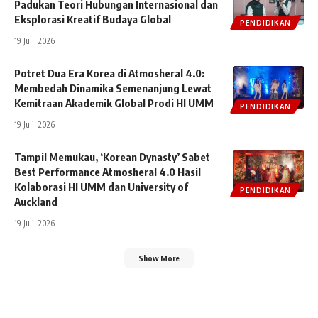
Padukan Teori Hubungan Internasional dan
Eksplorasi Kreatif Budaya Global
PENDIDIKAN
19 Juli, 2026
Potret Dua Era Korea di Atmosheral 4.0:
Membedah Dinamika Semenanjung Lewat
Kemitraan Akademik Global Prodi HI UMM
PENDIDIKAN
19 Juli, 2026
Tampil Memukau, ‘Korean Dynasty’ Sabet
Best Performance Atmosheral 4.0 Hasil
Kolaborasi HI UMM dan University of
PENDIDIKAN
Auckland
19 Juli, 2026
Show More