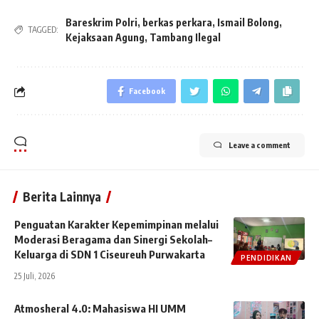
Bareskrim Polri
,
berkas perkara
,
Ismail Bolong
,
TAGGED:
Kejaksaan Agung
,
Tambang Ilegal
Facebook
Leave a comment
Berita Lainnya
Penguatan Karakter Kepemimpinan melalui
Moderasi Beragama dan Sinergi Sekolah–
Keluarga di SDN 1 Ciseureuh Purwakarta
PENDIDIKAN
25 Juli, 2026
Atmosheral 4.0: Mahasiswa HI UMM