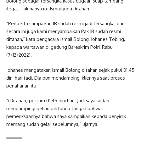
Bolong sebagai tersangka kasus dugaan suap tambang
ilegal. Tak hanya itu Ismail juga ditahan.
“Perlu kita sampaikan IB sudah resmi jadi tersangka, dan
secara ini juga kami menyampaikan Pak IB sudah resmi
ditahan,” kata pengacara Ismail Bolong, Johanes Tobing,
kepada wartawan di gedung Bareskrim Polri, Rabu
(7/12/2022).
Johanes mengatakan Ismail Bolong ditahan sejak pukul 01.45
dini hari tadi. Dia pun mendampingi kliennya saat proses
penahanan itu
“(Ditahan) per jam 01.45 dini hari. Jadi saya sudah
mendampingi beliau bertanda tangan bahwa
pemeriksaannya bahwa saya sampaikan kepada penyidik
memang sudah gelar sebelumnya,” ujarnya.