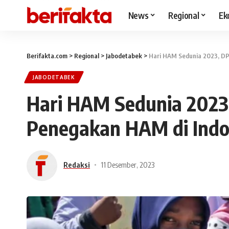
News
Regional
Ek
Berifakta.com
>
Regional
>
Jabodetabek
>
Hari HAM Sedunia 2023, D
JABODETABEK
Hari HAM Sedunia 202
Penegakan HAM di Indo
Redaksi
11 Desember, 2023