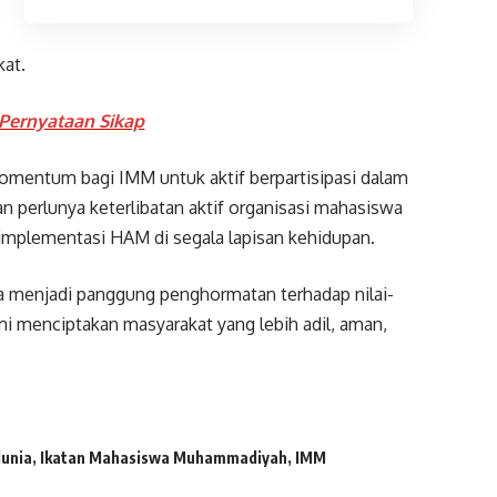
kat.
Pernyataan Sikap
omentum bagi IMM untuk aktif berpartisipasi dalam
 perlunya keterlibatan aktif organisasi mahasiswa
mplementasi HAM di segala lapisan kehidupan.
ya menjadi panggung penghormatan terhadap nilai-
mi menciptakan masyarakat yang lebih adil, aman,
dunia
,
Ikatan Mahasiswa Muhammadiyah
,
IMM