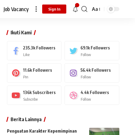
Job Vacancy
Aa
Sign In
Ikuti Kami
235.3k
Followers
69.1k
Followers
Like
Follow
11.6k
Followers
56.4k
Followers
Pin
Follow
136k
Subscribers
4.4k
Followers
Subscribe
Follow
Berita Lainnya
Penguatan Karakter Kepemimpinan