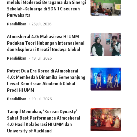
melalui Moderasi Beragama dan Sinergi
Sekolah–Keluarga di SDN 1 Ciseureuh
Purwakarta
Pendidikan
25 Juli, 2026
Atmosheral 4.0: Mahasiswa HI UMM
Padukan Teori Hubungan Internasional
dan Eksplorasi Kreatif Budaya Global
Pendidikan
19 Juli, 2026
Potret Dua Era Korea di Atmosheral
4.0: Membedah Dinamika Semenanjung
Lewat Kemitraan Akademik Global
Prodi HI UMM
Pendidikan
19 Juli, 2026
Tampil Memukau, ‘Korean Dynasty’
Sabet Best Performance Atmosheral
4.0 Hasil Kolaborasi HI UMM dan
University of Auckland