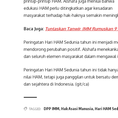
prinsip-prinsip HAM. Alshafa juga menilai bahwa
edukasi HAM perlu ditingkatkan agar kesadaran
masyarakat terhadap hak-haknya semakin mening
Baca Juga:
Tuntaskan Tanwir, IMM Rumuskan 9 
Peringatan Hari HAM Sedunia tahun ini menjadi m
mendorong perubahan positif. Alshafa menekankan
dan seluruh elemen masyarakat dalam mengawal i
Peringatan Hari HAM Sedunia tahun ini tidak han
nilai HAM, tetapi juga panggilan untuk bersatu de
dan sejahtera di Indonesia. (git/ca)
DPP IMM
,
Hak Asasi Manusia
,
Hari HAM Se
TAGGED: