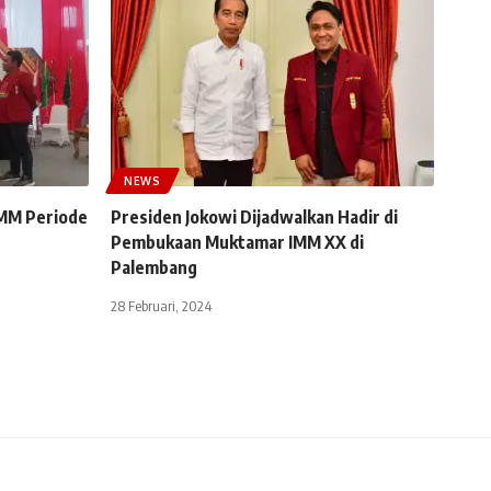
NEWS
MM Periode
Presiden Jokowi Dijadwalkan Hadir di
Pembukaan Muktamar IMM XX di
Palembang
28 Februari, 2024