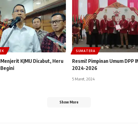
EK
SUMATERA
Menjerit KJMU Dicabut, Heru
Resmi! Pimpinan Umum DPP I
 Begini
2024-2026
5 Maret, 2024
Show More