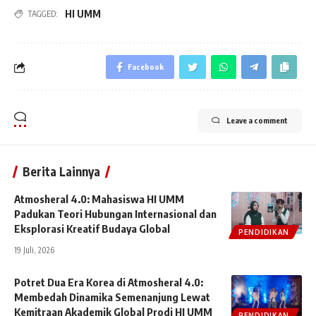
HI UMM
TAGGED:
Facebook
Leave a comment
Berita Lainnya
Atmosheral 4.0: Mahasiswa HI UMM
Padukan Teori Hubungan Internasional dan
Eksplorasi Kreatif Budaya Global
PENDIDIKAN
19 Juli, 2026
Potret Dua Era Korea di Atmosheral 4.0:
Membedah Dinamika Semenanjung Lewat
Kemitraan Akademik Global Prodi HI UMM
PENDIDIKAN