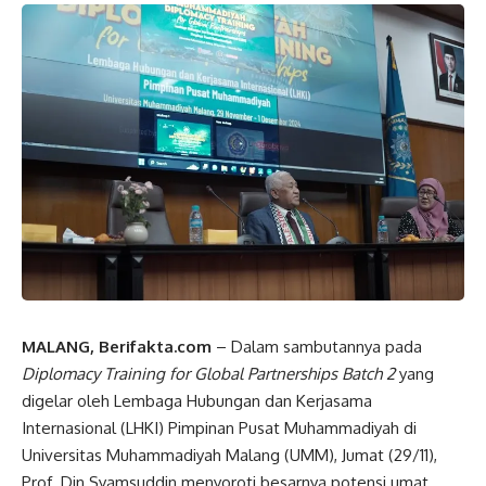
MALANG, Berifakta.com
– Dalam sambutannya pada
Diplomacy Training for Global Partnerships Batch 2
yang
digelar oleh Lembaga Hubungan dan Kerjasama
Internasional (LHKI) Pimpinan Pusat Muhammadiyah di
Universitas Muhammadiyah Malang (UMM), Jumat (29/11),
Prof. Din Syamsuddin menyoroti besarnya potensi umat