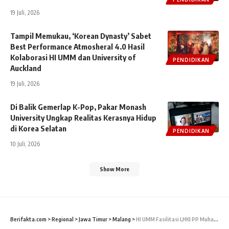
19 Juli, 2026
Tampil Memukau, ‘Korean Dynasty’ Sabet
Best Performance Atmosheral 4.0 Hasil
Kolaborasi HI UMM dan University of
PENDIDIKAN
Auckland
19 Juli, 2026
Di Balik Gemerlap K-Pop, Pakar Monash
University Ungkap Realitas Kerasnya Hidup
di Korea Selatan
PENDIDIKAN
10 Juli, 2026
Show More
Berifakta.com
>
Regional
>
Jawa Timur
>
Malang
>
HI UMM Fasilitasi LHKI PP Muhammadiyah Gelar Pelatihan Diplomasi untuk Kemitraan Global