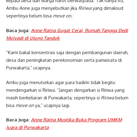
kepala desa dan warga harus berwaspada. Tak hanya itu,
Ambu Anne juga menyebutkan jika
Ririwa
yang dimaksud
sepertinya belum bisa
move on.
Baca Juga:
Anne Ratna Gugat Cerai, Rumah Tangga Dedi
Mulyadi di Ujung Tanduk
“Kami bakal konsentrasi saja dengan pembangunan daerah,
desa dan peningkatan perekonomian serta pariwisata di
Purwakarta,” ucapnya.
Ambu juga menuturkan agar para hadirin tidak begitu
mendengarkan si Ririwa. “Jangan dengarkan si Ririwa yang
masih berkeliaran di Purwakarta, sepertinya si
Ririwa
belum
bisa
move on
ya,” ucapnya lagi.
Baca Juga:
Anne Ratna Mustika Buka Program UMKM
Juara di Purwakarta