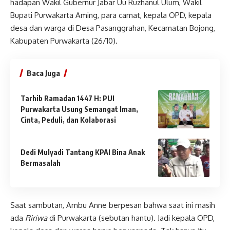
hadapan Wakil Gubernur Jabar Uu Ruzhanul Ulum, Wakil
Bupati Purwakarta Aming, para camat, kepala OPD, kepala
desa dan warga di Desa Pasanggrahan, Kecamatan Bojong,
Kabupaten Purwakarta (26/10).
Baca Juga
Tarhib Ramadan 1447 H: PUI
Purwakarta Usung Semangat Iman,
Cinta, Peduli, dan Kolaborasi
Dedi Mulyadi Tantang KPAI Bina Anak
Bermasalah
Saat sambutan, Ambu Anne berpesan bahwa saat ini masih
ada
Ririwa
di Purwakarta (sebutan hantu). Jadi kepala OPD,