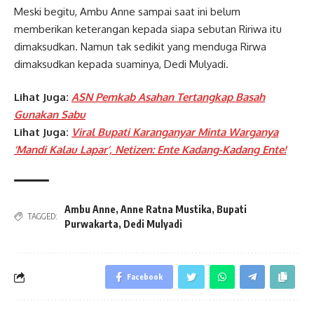
Meski begitu, Ambu Anne sampai saat ini belum
memberikan keterangan kepada siapa sebutan Ririwa itu
dimaksudkan. Namun tak sedikit yang menduga Rirwa
dimaksudkan kepada suaminya, Dedi Mulyadi.
Lihat Juga:
ASN Pemkab Asahan Tertangkap Basah
Gunakan Sabu
Lihat Juga:
Viral Bupati Karanganyar Minta Warganya
‘Mandi Kalau Lapar’, Netizen: Ente Kadang-Kadang Ente!
Ambu Anne
,
Anne Ratna Mustika
,
Bupati
TAGGED:
Purwakarta
,
Dedi Mulyadi
Facebook