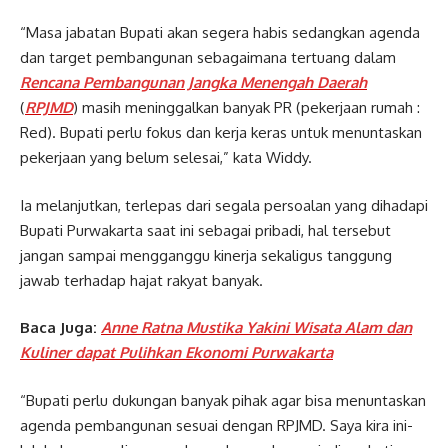
“Masa jabatan Bupati akan segera habis sedangkan agenda
dan target pembangunan sebagaimana tertuang dalam
Rencana Pembangunan Jangka Menengah Daerah
(
RPJMD
) masih meninggalkan banyak PR (pekerjaan rumah :
Red). Bupati perlu fokus dan kerja keras untuk menuntaskan
pekerjaan yang belum selesai,” kata Widdy.
Ia melanjutkan, terlepas dari segala persoalan yang dihadapi
Bupati Purwakarta saat ini sebagai pribadi, hal tersebut
jangan sampai mengganggu kinerja sekaligus tanggung
jawab terhadap hajat rakyat banyak.
Baca Juga:
Anne Ratna Mustika Yakini Wisata Alam dan
Kuliner dapat Pulihkan Ekonomi Purwakarta
“Bupati perlu dukungan banyak pihak agar bisa menuntaskan
agenda pembangunan sesuai dengan RPJMD. Saya kira ini-