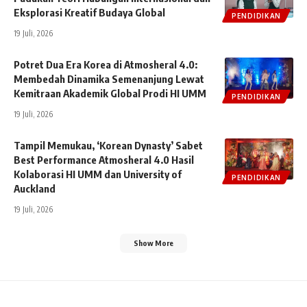
Eksplorasi Kreatif Budaya Global
PENDIDIKAN
19 Juli, 2026
Potret Dua Era Korea di Atmosheral 4.0:
Membedah Dinamika Semenanjung Lewat
Kemitraan Akademik Global Prodi HI UMM
PENDIDIKAN
19 Juli, 2026
Tampil Memukau, ‘Korean Dynasty’ Sabet
Best Performance Atmosheral 4.0 Hasil
Kolaborasi HI UMM dan University of
PENDIDIKAN
Auckland
19 Juli, 2026
Show More