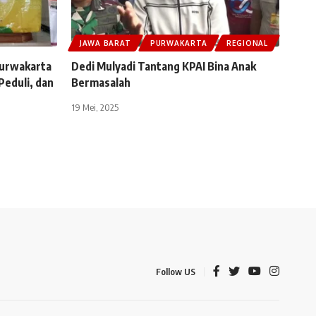
JAWA BARAT
PURWAKARTA
REGIONAL
Purwakarta
Dedi Mulyadi Tantang KPAI Bina Anak
Peduli, dan
Bermasalah
19 Mei, 2025
Follow US