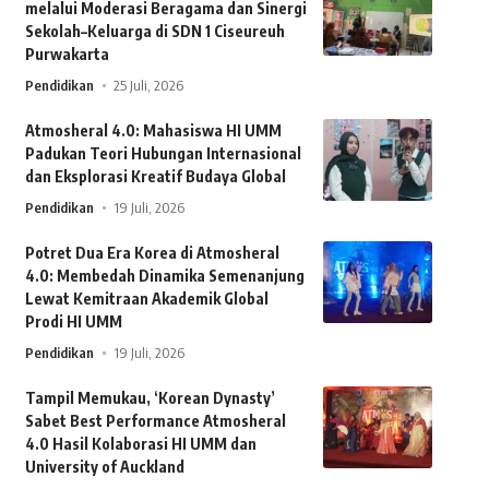
melalui Moderasi Beragama dan Sinergi
Sekolah–Keluarga di SDN 1 Ciseureuh
Purwakarta
Pendidikan
25 Juli, 2026
Atmosheral 4.0: Mahasiswa HI UMM
Padukan Teori Hubungan Internasional
dan Eksplorasi Kreatif Budaya Global
Pendidikan
19 Juli, 2026
Potret Dua Era Korea di Atmosheral
4.0: Membedah Dinamika Semenanjung
Lewat Kemitraan Akademik Global
Prodi HI UMM
Pendidikan
19 Juli, 2026
Tampil Memukau, ‘Korean Dynasty’
Sabet Best Performance Atmosheral
4.0 Hasil Kolaborasi HI UMM dan
University of Auckland