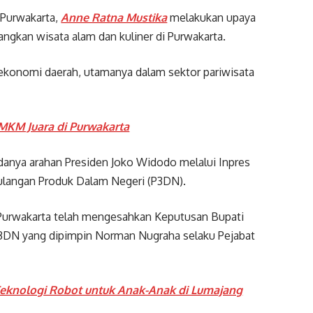
Purwakarta,
Anne Ratna Mustika
melakukan upaya
kan wisata alam dan kuliner di Purwakarta.
ekonomi daerah, utamanya dalam sektor pariwisata
MKM Juara di Purwakarta
danya arahan Presiden Joko Widodo melalui Inpres
langan Produk Dalam Negeri (P3DN).
urwakarta telah mengesahkan Keputusan Bupati
DN yang dipimpin Norman Nugraha selaku Pejabat
eknologi Robot untuk Anak-Anak di Lumajang