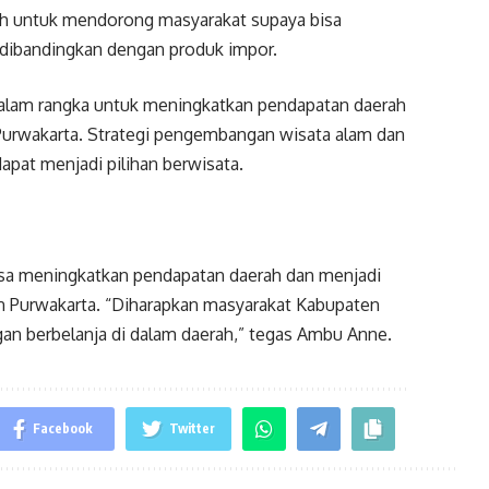
ah untuk mendorong masyarakat supaya bisa
dibandingkan dengan produk impor.
dalam rangka untuk meningkatkan pendapatan daerah
Purwakarta. Strategi pengembangan wisata alam dan
apat menjadi pilihan berwisata.
isa meningkatkan pendapatan daerah dan menjadi
n Purwakarta. “Diharapkan masyarakat Kabupaten
n berbelanja di dalam daerah,” tegas Ambu Anne.
Facebook
Twitter