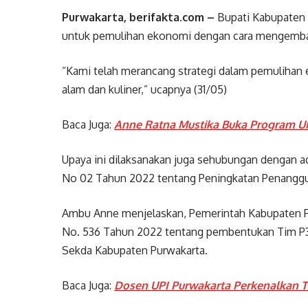
Purwakarta, berifakta.com –
Bupati Kabupaten 
untuk pemulihan ekonomi dengan cara mengembang
“Kami telah merancang strategi dalam pemulihan 
alam dan kuliner,” ucapnya (31/05)
Baca Juga:
Anne Ratna Mustika Buka Program U
Upaya ini dilaksanakan juga sehubungan dengan a
No 02 Tahun 2022 tentang Peningkatan Penanggu
Ambu Anne menjelaskan, Pemerintah Kabupaten P
No. 536 Tahun 2022 tentang pembentukan Tim P3
Sekda Kabupaten Purwakarta.
Baca Juga:
Dosen UPI Purwakarta Perkenalkan T