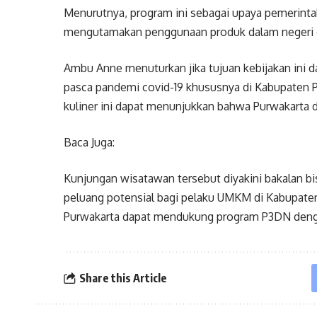
Menurutnya, program ini sebagai upaya pemerint
mengutamakan penggunaan produk dalam negeri 
Ambu Anne menuturkan jika tujuan kebijakan ini 
pasca pandemi covid-19 khususnya di Kabupaten 
kuliner ini dapat menunjukkan bahwa Purwakarta d
Baca Juga:
Kunjungan wisatawan tersebut diyakini bakalan b
peluang potensial bagi pelaku UMKM di Kabupate
Purwakarta dapat mendukung program P3DN denga
Share this Article