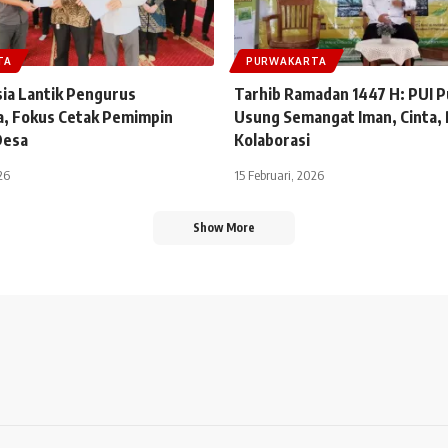
TA
PURWAKARTA
sia Lantik Pengurus
Tarhib Ramadan 1447 H: PUI 
, Fokus Cetak Pemimpin
Usung Semangat Iman, Cinta, 
Desa
Kolaborasi
26
15 Februari, 2026
Show More