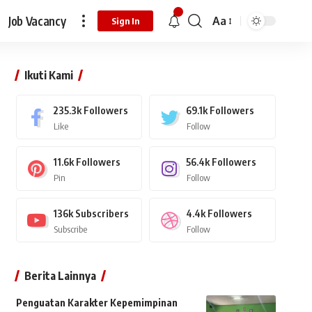
Job Vacancy
Aa
Sign In
Ikuti Kami
235.3k
Followers
69.1k
Followers
Like
Follow
11.6k
Followers
56.4k
Followers
Pin
Follow
136k
Subscribers
4.4k
Followers
Subscribe
Follow
Berita Lainnya
Penguatan Karakter Kepemimpinan