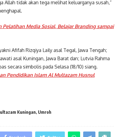
a Allah tidak akan tega melihat keluarganya susah,”
menghapal.
 Pelatihan Media Sosial, Belajar Branding sampai
akni Afifah Rizqiya Laily asal Tegal, Jawa Tengah;
mawati asal Kuningan, Jawa Barat dan; Lutvia Rahma
pas secara simbolis pada Selasa (18/10) siang.
an Pendidikan Islam Al Multazam Husnul
Multazam Kuningan
,
Umroh