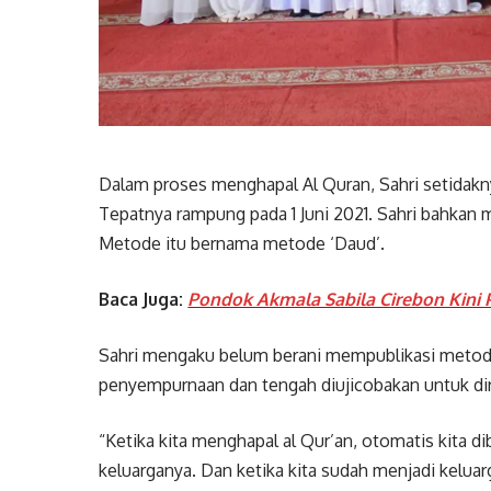
Dalam proses menghapal Al Quran, Sahri setidakn
Tepatnya rampung pada 1 Juni 2021. Sahri bahkan
Metode itu bernama metode ‘Daud’.
Baca Juga:
Pondok Akmala Sabila Cirebon Kini P
Sahri mengaku belum berani mempublikasi metode
penyempurnaan dan tengah diujicobakan untuk diri
“Ketika kita menghapal al Qur’an, otomatis kita d
keluarganya. Dan ketika kita sudah menjadi kelu