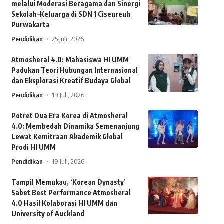
melalui Moderasi Beragama dan Sinergi
Sekolah–Keluarga di SDN 1 Ciseureuh
Purwakarta
Pendidikan
25 Juli, 2026
Atmosheral 4.0: Mahasiswa HI UMM
Padukan Teori Hubungan Internasional
dan Eksplorasi Kreatif Budaya Global
Pendidikan
19 Juli, 2026
Potret Dua Era Korea di Atmosheral
4.0: Membedah Dinamika Semenanjung
Lewat Kemitraan Akademik Global
Prodi HI UMM
Pendidikan
19 Juli, 2026
Tampil Memukau, ‘Korean Dynasty’
Sabet Best Performance Atmosheral
4.0 Hasil Kolaborasi HI UMM dan
University of Auckland