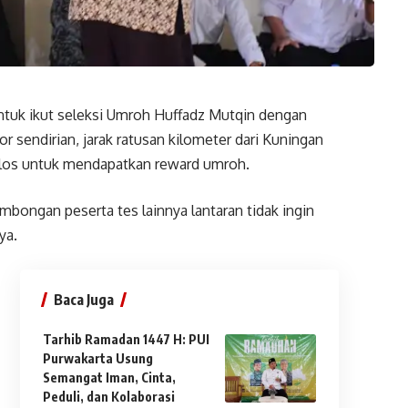
tuk ikut seleksi Umroh Huffadz Mutqin dengan
sendirian, jarak ratusan kilometer dari Kuningan
olos untuk mendapatkan reward umroh.
mbongan peserta tes lainnya lantaran tidak ingin
ya.
Baca Juga
Tarhib Ramadan 1447 H: PUI
Purwakarta Usung
Semangat Iman, Cinta,
Peduli, dan Kolaborasi