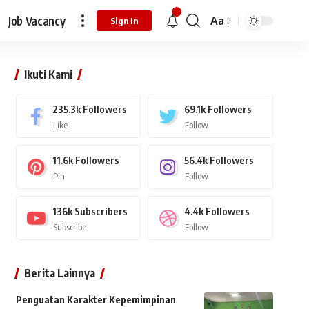
Job Vacancy
Aa
Sign In
Ikuti Kami
235.3k
Followers
69.1k
Followers
Like
Follow
11.6k
Followers
56.4k
Followers
Pin
Follow
136k
Subscribers
4.4k
Followers
Subscribe
Follow
Berita Lainnya
Penguatan Karakter Kepemimpinan