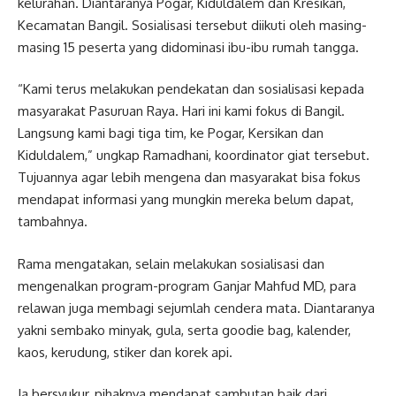
kelurahan. Diantaranya Pogar, Kiduldalem dan Kresikan,
Kecamatan Bangil. Sosialisasi tersebut diikuti oleh masing-
masing 15 peserta yang didominasi ibu-ibu rumah tangga.
“Kami terus melakukan pendekatan dan sosialisasi kepada
masyarakat Pasuruan Raya. Hari ini kami fokus di Bangil.
Langsung kami bagi tiga tim, ke Pogar, Kersikan dan
Kiduldalem,” ungkap Ramadhani, koordinator giat tersebut.
Tujuannya agar lebih mengena dan masyarakat bisa fokus
mendapat informasi yang mungkin mereka belum dapat,
tambahnya.
Rama mengatakan, selain melakukan sosialisasi dan
mengenalkan program-program Ganjar Mahfud MD, para
relawan juga membagi sejumlah cendera mata. Diantaranya
yakni sembako minyak, gula, serta goodie bag, kalender,
kaos, kerudung, stiker dan korek api.
Ia bersyukur, pihaknya mendapat sambutan baik dari