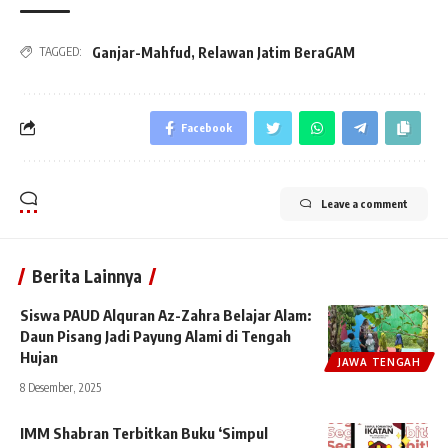
Ganjar-Mahfud
,
Relawan Jatim BeraGAM
TAGGED:
Facebook
Leave a comment
Berita Lainnya
Siswa PAUD Alquran Az-Zahra Belajar Alam:
Daun Pisang Jadi Payung Alami di Tengah
Hujan
JAWA TENGAH
8 Desember, 2025
IMM Shabran Terbitkan Buku ‘Simpul