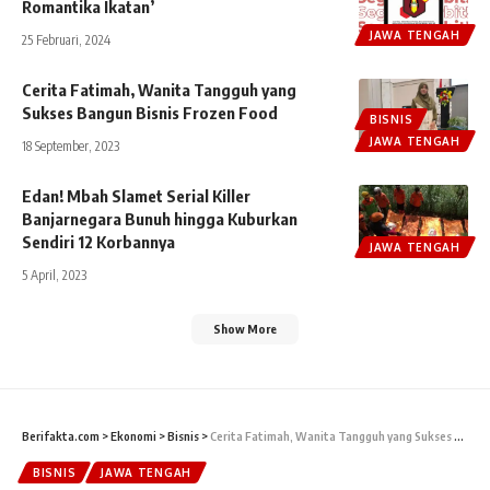
Romantika Ikatan’
JAWA TENGAH
25 Februari, 2024
Cerita Fatimah, Wanita Tangguh yang
Sukses Bangun Bisnis Frozen Food
BISNIS
JAWA TENGAH
18 September, 2023
Edan! Mbah Slamet Serial Killer
Banjarnegara Bunuh hingga Kuburkan
Sendiri 12 Korbannya
JAWA TENGAH
5 April, 2023
Show More
Berifakta.com
>
Ekonomi
>
Bisnis
>
Cerita Fatimah, Wanita Tangguh yang Sukses Bangun Bisnis Frozen Food
BISNIS
JAWA TENGAH