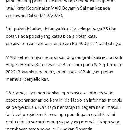
Jambi pulang pergi itu sekitar hampir mendekati Rp 500
juta,” kata Koordinator MAKI Boyamin Saiman kepada
wartawan, Rabu (12/10/2022).
“Itu pakai dolarlah, dolarnya kira-kira seingat saya 25 ribu
dolar. Pada posisi yang kalau bicara dolar, kalau
diekuivalenkan sekitar mendekati Rp 500 juta,” tambahnya.
MAKI sebelumnya melaporkan dugaan gratifikasi jet pribadi
Brigjen Hendra Kurniawan ke Bareskrim pada 19 September
2022. Boyamin juga menyambut positif Polri yang telah
memulai penyelidikan.
“Pertama, saya memberikan apresiasi atas proses yang
cepat penanganan perkara ini dari laporan informasi menuju
ke penyelidikan. Dan saya berharap ini segera nanti masuk
ke level penyidikan karena apa pun dugaan gratifikasi ini
perlu dibuka secara terang siapa yang memakai siapa yang
membayar harga sewa itu,” ungkap Boyamin.