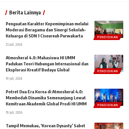
Berita Lainnya
Penguatan Karakter Kepemimpinan melalui
Moderasi Beragama dan Sinergi Sekolah–
Keluarga di SDN 1 Ciseureuh Purwakarta
PENDIDIKAN
25 Juli, 2026
Atmosheral 4.0: Mahasiswa HI UMM
Padukan Teori Hubungan Internasional dan
Eksplorasi Kreatif Budaya Global
PENDIDIKAN
19 Juli, 2026
Potret Dua Era Korea di Atmosheral 4.0:
Membedah Dinamika Semenanjung Lewat
Kemitraan Akademik Global Prodi HI UMM
PENDIDIKAN
19 Juli, 2026
Tampil Memukau, ‘Korean Dynasty’ Sabet