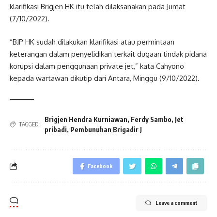
klarifikasi Brigjen HK itu telah dilaksanakan pada Jumat
(7/10/2022).
“BJP HK sudah dilakukan klarifikasi atau permintaan
keterangan dalam penyelidikan terkait dugaan tindak pidana
korupsi dalam penggunaan private jet,” kata Cahyono
kepada wartawan dikutip dari Antara, Minggu (9/10/2022).
Brigjen Hendra Kurniawan
,
Ferdy Sambo
,
Jet
TAGGED:
pribadi
,
Pembunuhan Brigadir J
Facebook
Leave a comment