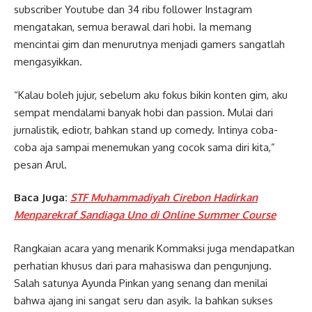
subscriber Youtube dan 34 ribu follower Instagram
mengatakan, semua berawal dari hobi. Ia memang
mencintai gim dan menurutnya menjadi gamers sangatlah
mengasyikkan.
“Kalau boleh jujur, sebelum aku fokus bikin konten gim, aku
sempat mendalami banyak hobi dan passion. Mulai dari
jurnalistik, ediotr, bahkan stand up comedy. Intinya coba-
coba aja sampai menemukan yang cocok sama diri kita,”
pesan Arul.
Baca Juga:
STF Muhammadiyah Cirebon Hadirkan
Menparekraf Sandiaga Uno di Online Summer Course
Rangkaian acara yang menarik Kommaksi juga mendapatkan
perhatian khusus dari para mahasiswa dan pengunjung.
Salah satunya Ayunda Pinkan yang senang dan menilai
bahwa ajang ini sangat seru dan asyik. Ia bahkan sukses