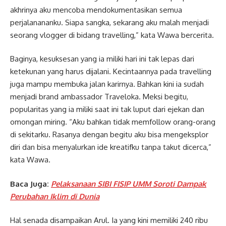
akhrinya aku mencoba mendokumentasikan semua
perjalanananku. Siapa sangka, sekarang aku malah menjadi
seorang vlogger di bidang travelling,” kata Wawa bercerita.
Baginya, kesuksesan yang ia miliki hari ini tak lepas dari
ketekunan yang harus dijalani. Kecintaannya pada travelling
juga mampu membuka jalan karirnya. Bahkan kini ia sudah
menjadi brand ambassador Traveloka. Meksi begitu,
popularitas yang ia miliki saat ini tak luput dari ejekan dan
omongan miring. “Aku bahkan tidak memfollow orang-orang
di sekitarku. Rasanya dengan begitu aku bisa mengeksplor
diri dan bisa menyalurkan ide kreatifku tanpa takut dicerca,”
kata Wawa.
Baca Juga:
Pelaksanaan SIBI FISIP UMM Soroti Dampak
Perubahan Iklim di Dunia
Hal senada disampaikan Arul. Ia yang kini memiliki 240 ribu