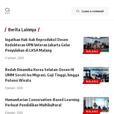
Leave a comment
Berita Lainnya
Ingatkan Hak-hak Reproduksi! Dosen
Kedokteran UPN Veteran Jakarta Gelar
Penyuluhan di LKSA Malang
MALANG
21 Januari, 2026
Bedah Dinamika Korea Selatan: Dosen HI
UMM Soroti Isu Migrasi, Gaji Tinggi, hingga
Potensi Wisata
MALANG
8 Januari, 2026
Humanitarian Conservation-Based Learning
Perkuat Pendidikan Multikultural
MALANG
8 Januari, 2026