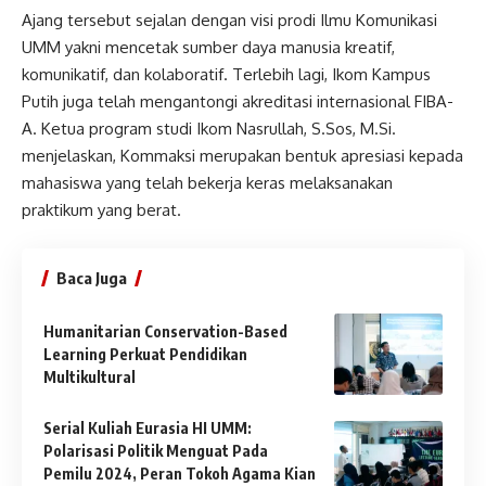
Ajang tersebut sejalan dengan visi prodi Ilmu Komunikasi
UMM yakni mencetak sumber daya manusia kreatif,
komunikatif, dan kolaboratif. Terlebih lagi, Ikom Kampus
Putih juga telah mengantongi akreditasi internasional FIBA-
A. Ketua program studi Ikom Nasrullah, S.Sos, M.Si.
menjelaskan, Kommaksi merupakan bentuk apresiasi kepada
mahasiswa yang telah bekerja keras melaksanakan
praktikum yang berat.
Baca Juga
Humanitarian Conservation-Based
Learning Perkuat Pendidikan
Multikultural
Serial Kuliah Eurasia HI UMM:
Polarisasi Politik Menguat Pada
Pemilu 2024, Peran Tokoh Agama Kian