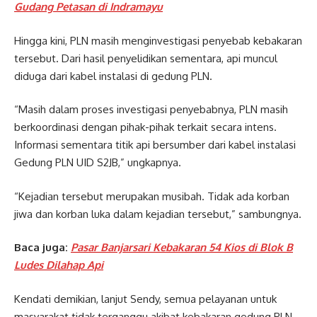
Gudang Petasan di Indramayu
Hingga kini, PLN masih menginvestigasi penyebab kebakaran
tersebut. Dari hasil penyelidikan sementara, api muncul
diduga dari kabel instalasi di gedung PLN.
“Masih dalam proses investigasi penyebabnya, PLN masih
berkoordinasi dengan pihak-pihak terkait secara intens.
Informasi sementara titik api bersumber dari kabel instalasi
Gedung PLN UID S2JB,” ungkapnya.
“Kejadian tersebut merupakan musibah. Tidak ada korban
jiwa dan korban luka dalam kejadian tersebut,” sambungnya.
Baca juga:
Pasar Banjarsari Kebakaran 54 Kios di Blok B
Ludes Dilahap Api
Kendati demikian, lanjut Sendy, semua pelayanan untuk
masyarakat tidak terganggu akibat kebakaran gedung PLN.