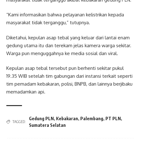
“Kami informasikan bahwa pelayanan kelistrikan kepada
masyarakat tidak terganggu,” tutupnya.
Diketahui, kepulan asap tebal yang keluar dari lantai enam
gedung utama itu dan terekam jelas kamera warga sekitar.
Warga pun menguggahnya ke media sosial dan viral.
Kepulan asap tebal tersebut pun berhenti sekitar pukul
19.35 WIB setelah tim gabungan dari instansi terkait seperti
tim pemadam kebakaran, polisi, BNPB, dan lainnya berjibaku
memadamkan api.
Gedung PLN
,
Kebakaran
,
Palembang
,
PT PLN
,
TAGGED:
Sumatera Selatan