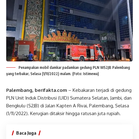
Penampakan mobil damkar padamkan gedung PLN WS2JB Palembang
yang terbakar, Selasa (1/11/2022) malam. (Foto: Istimewa)
Palembang, berifakta.com
– Kebakaran terjadi di gedung
PLN Unit Induk Distribusi (UID) Sumatera Selatan, Jambi, dan
Bengkulu (S2JB) di Jalan Kapten A Rivai, Palembang, Selasa
(1/11/2022). Kerugian ditaksir hingga ratusan juta rupiah.
Baca Juga