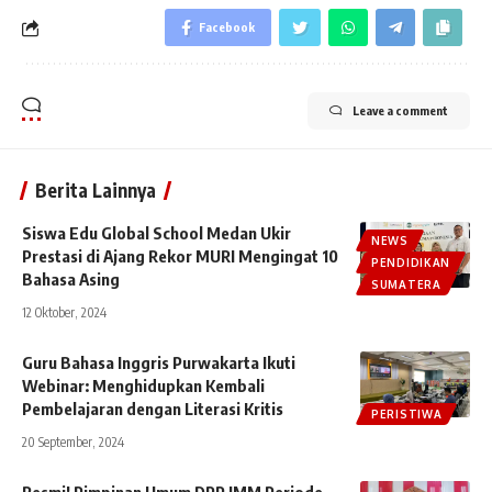
Facebook
Leave a comment
Berita Lainnya
Siswa Edu Global School Medan Ukir
NEWS
Prestasi di Ajang Rekor MURI Mengingat 10
PENDIDIKAN
Bahasa Asing
SUMATERA
12 Oktober, 2024
Guru Bahasa Inggris Purwakarta Ikuti
Webinar: Menghidupkan Kembali
Pembelajaran dengan Literasi Kritis
PERISTIWA
20 September, 2024