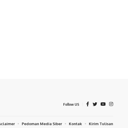
Follow US
sclaimer
Pedoman Media Siber
Kontak
Kirim Tulisan