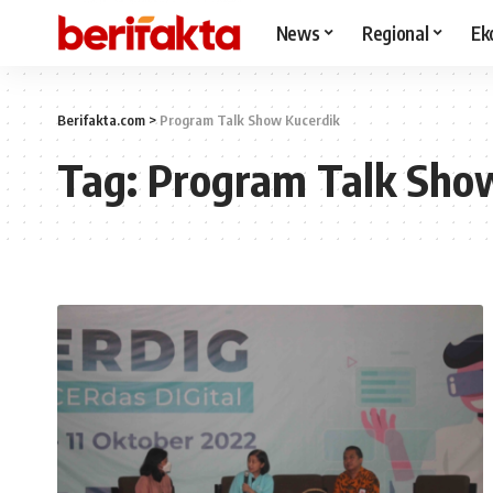
News
Regional
Ek
Berifakta.com
>
Program Talk Show Kucerdik
Tag:
Program Talk Sho