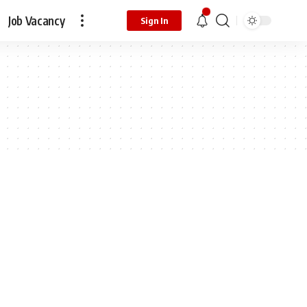
Job Vacancy
Sign In