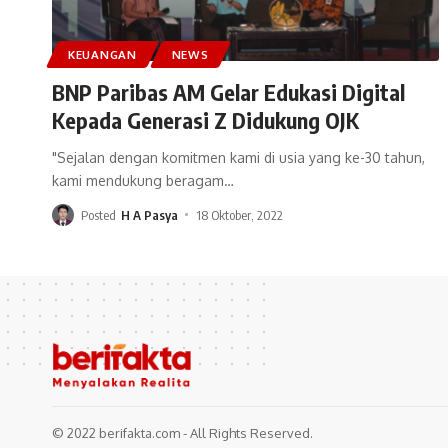
KEUANGAN
NEWS
BNP Paribas AM Gelar Edukasi Digital
Kepada Generasi Z Didukung OJK
"Sejalan dengan komitmen kami di usia yang ke-30 tahun,
kami mendukung beragam
…
Posted
H A Pasya
18 Oktober, 2022
© 2022 berifakta.com - All Rights Reserved.