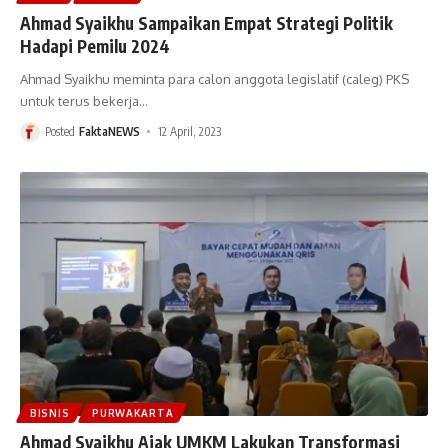
Ahmad Syaikhu Sampaikan Empat Strategi Politik
Hadapi Pemilu 2024
Ahmad Syaikhu meminta para calon anggota legislatif (caleg) PKS
untuk terus bekerja
…
Posted
FaktaNEWS
12 April, 2023
BISNIS
PURWAKARTA
Ahmad Syaikhu Ajak UMKM Lakukan Transformasi