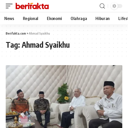
News
Regional
Ekonomi
Olahraga
Hiburan
Lifes
Berifakta.com
>
Ahmad Syaikhu
Tag:
Ahmad Syaikhu