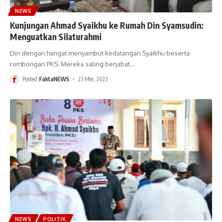
NEWS
Kunjungan Ahmad Syaikhu ke Rumah Din Syamsudin:
Menguatkan Silaturahmi
Din dengan hangat menyambut kedatangan Syaikhu beserta
rombongan PKS. Mereka saling berjabat
…
Posted
FaktaNEWS
23 Mei, 2023
NEWS
POLITIK