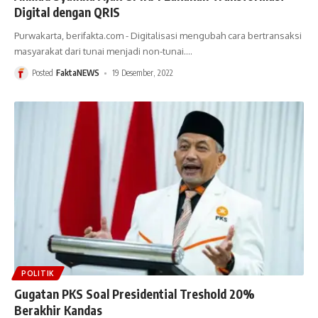
Digital dengan QRIS
Purwakarta, berifakta.com - Digitalisasi mengubah cara bertransaksi
masyarakat dari tunai menjadi non-tunai.
…
Posted
FaktaNEWS
19 Desember, 2022
POLITIK
Gugatan PKS Soal Presidential Treshold 20%
Berakhir Kandas