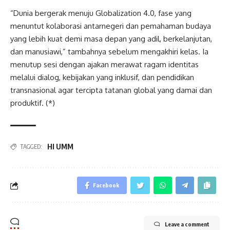
“Dunia bergerak menuju Globalization 4.0, fase yang
menuntut kolaborasi antarnegeri dan pemahaman budaya
yang lebih kuat demi masa depan yang adil, berkelanjutan,
dan manusiawi,” tambahnya sebelum mengakhiri kelas. Ia
menutup sesi dengan ajakan merawat ragam identitas
melalui dialog, kebijakan yang inklusif, dan pendidikan
transnasional agar tercipta tatanan global yang damai dan
produktif. (*)
HI UMM
TAGGED:
Facebook
Leave a comment