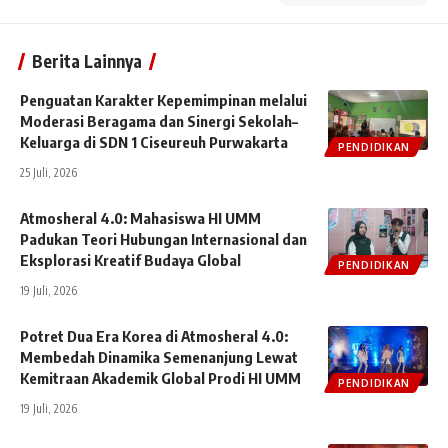
Berita Lainnya
Penguatan Karakter Kepemimpinan melalui
Moderasi Beragama dan Sinergi Sekolah–
Keluarga di SDN 1 Ciseureuh Purwakarta
PENDIDIKAN
25 Juli, 2026
Atmosheral 4.0: Mahasiswa HI UMM
Padukan Teori Hubungan Internasional dan
Eksplorasi Kreatif Budaya Global
PENDIDIKAN
19 Juli, 2026
Potret Dua Era Korea di Atmosheral 4.0:
Membedah Dinamika Semenanjung Lewat
Kemitraan Akademik Global Prodi HI UMM
PENDIDIKAN
19 Juli, 2026