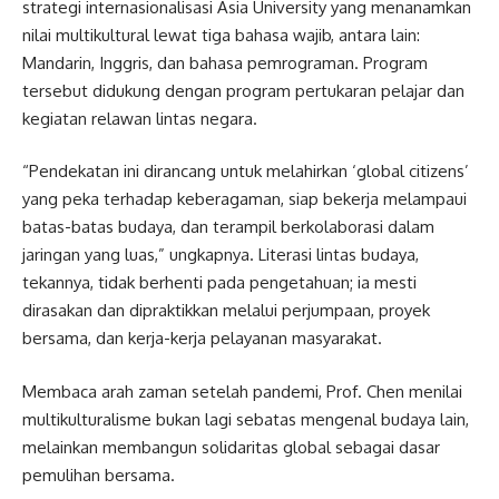
strategi internasionalisasi Asia University yang menanamkan
nilai multikultural lewat tiga bahasa wajib, antara lain:
Mandarin, Inggris, dan bahasa pemrograman. Program
tersebut didukung dengan program pertukaran pelajar dan
kegiatan relawan lintas negara.
“Pendekatan ini dirancang untuk melahirkan ‘global citizens’
yang peka terhadap keberagaman, siap bekerja melampaui
batas-batas budaya, dan terampil berkolaborasi dalam
jaringan yang luas,” ungkapnya. Literasi lintas budaya,
tekannya, tidak berhenti pada pengetahuan; ia mesti
dirasakan dan dipraktikkan melalui perjumpaan, proyek
bersama, dan kerja-kerja pelayanan masyarakat.
Membaca arah zaman setelah pandemi, Prof. Chen menilai
multikulturalisme bukan lagi sebatas mengenal budaya lain,
melainkan membangun solidaritas global sebagai dasar
pemulihan bersama.