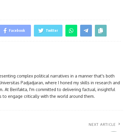
Facebook
Twitter
esenting complex political narratives in a manner that's both
niversitas Padjadjaran, where I honed my skills in research and
. At Berifakta, I'm committed to delivering factual, insightful
rs to engage critically with the world around them.
NEXT ARTICLE