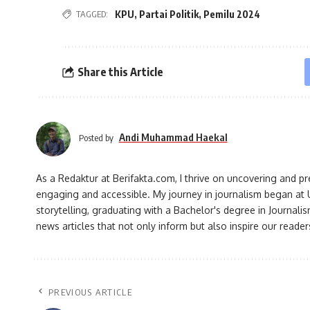
KPU
,
Partai Politik
,
Pemilu 2024
TAGGED:
Share this Article
Andi Muhammad Haekal
Posted by
As a Redaktur at Berifakta.com, I thrive on uncovering and pr
engaging and accessible. My journey in journalism began at U
storytelling, graduating with a Bachelor's degree in Journalism
news articles that not only inform but also inspire our reade
PREVIOUS ARTICLE