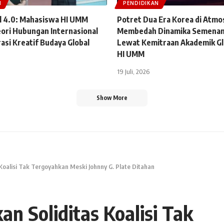
N
PENDIDIKAN
 4.0: Mahasiswa HI UMM
Potret Dua Era Korea di Atmo
ori Hubungan Internasional
Membedah Dinamika Semenan
asi Kreatif Budaya Global
Lewat Kemitraan Akademik Gl
HI UMM
19 Juli, 2026
Show More
oalisi Tak Tergoyahkan Meski Johnny G. Plate Ditahan
n Soliditas Koalisi Tak