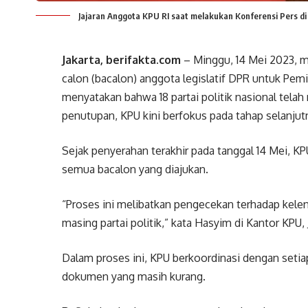
Jajaran Anggota KPU RI saat melakukan Konferensi Pers di 
Jakarta, berifakta.com
– Minggu, 14 Mei 2023, 
calon (bacalon) anggota legislatif DPR untuk Pemi
menyatakan bahwa 18 partai politik nasional tela
penutupan, KPU kini berfokus pada tahap selanjutny
Sejak penyerahan terakhir pada tanggal 14 Mei, KP
semua bacalon yang diajukan.
“Proses ini melibatkan pengecekan terhadap kel
masing partai politik,” kata Hasyim di Kantor KPU,
Dalam proses ini, KPU berkoordinasi dengan setia
dokumen yang masih kurang.