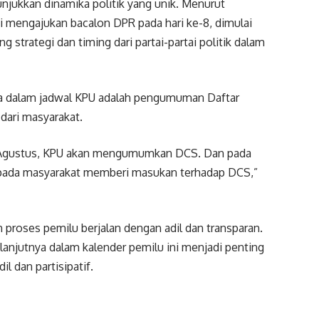
njukkan dinamika politik yang unik. Menurut
ai mengajukan bacalon DPR pada hari ke-8, dimulai
 strategi dan timing dari partai-partai politik dalam
tnya dalam jadwal KPU adalah pengumuman Daftar
dari masyarakat.
23 Agustus, KPU akan mengumumkan DCS. Dan pada
pada masyarakat memberi masukan terhadap DCS,”
roses pemilu berjalan dengan adil dan transparan.
anjutnya dalam kalender pemilu ini menjadi penting
 dan partisipatif.