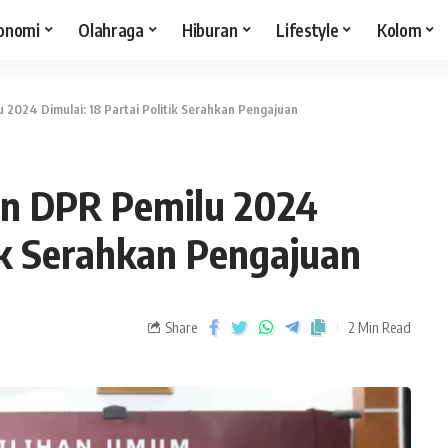
onomi
Olahraga
Hiburan
Lifestyle
Kolom
u 2024 Dimulai: 18 Partai Politik Serahkan Pengajuan
lon DPR Pemilu 2024
tik Serahkan Pengajuan
Share
2 Min Read