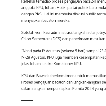
Refleksi terhadap proses pengajuan bacalon menu
anggota KPU, Idham Holik, partai politik baru mul
dengan PKS. Hal ini membuka diskusi publik tentang
menyiapkan bacalon mereka.
Setelah verifikasi administrasi, langkah selanju
Calon Sementara (DCS) dan penerimaan masukan 
“Nanti pada 19 Agustus (selama 5 hari) sampai 
19-28 Agustus, KPU juga memberi kesempatan ke
jelas Idham selaku Komisioner KPU.
KPU dan Bawaslu berkomitmen untuk memastikan p
Proses pengajuan bacalon dan langkah-langkah sel
dalam rangka mempersiapkan Pemilu 2024 yang adil