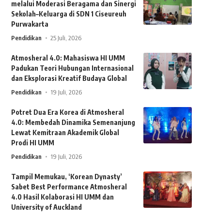
melalui Moderasi Beragama dan Sinergi
Sekolah–Keluarga di SDN 1 Ciseureuh
Purwakarta
Pendidikan
25 Juli, 2026
Atmosheral 4.0: Mahasiswa HI UMM
Padukan Teori Hubungan Internasional
dan Eksplorasi Kreatif Budaya Global
Pendidikan
19 Juli, 2026
Potret Dua Era Korea di Atmosheral
4.0: Membedah Dinamika Semenanjung
Lewat Kemitraan Akademik Global
Prodi HI UMM
Pendidikan
19 Juli, 2026
Tampil Memukau, ‘Korean Dynasty’
Sabet Best Performance Atmosheral
4.0 Hasil Kolaborasi HI UMM dan
University of Auckland