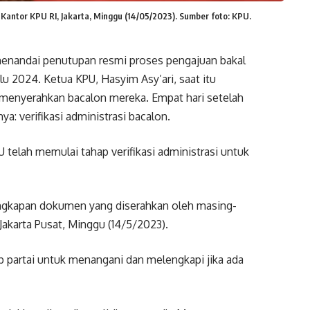
Kantor KPU RI, Jakarta, Minggu (14/05/2023). Sumber foto: KPU.
menandai penutupan resmi proses pengajuan bakal
lu 2024. Ketua KPU, Hasyim Asy’ari, saat itu
h menyerahkan bacalon mereka. Empat hari setelah
a: verifikasi administrasi bacalon.
U telah memulai tahap verifikasi administrasi untuk
engkapan dokumen yang diserahkan oleh masing-
 Jakarta Pusat, Minggu (14/5/2023).
p partai untuk menangani dan melengkapi jika ada