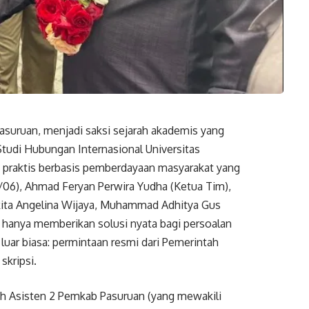
suruan, menjadi saksi sejarah akademis yang
tudi Hubungan Internasional Universitas
praktis berbasis pemberdayaan masyarakat yang
06), Ahmad Feryan Perwira Yudha (Ketua Tim),
kkita Angelina Wijaya, Muhammad Adhitya Gus
k hanya memberikan solusi nyata bagi persoalan
uar biasa: permintaan resmi dari Pemerintah
skripsi.
eh Asisten 2 Pemkab Pasuruan (yang mewakili