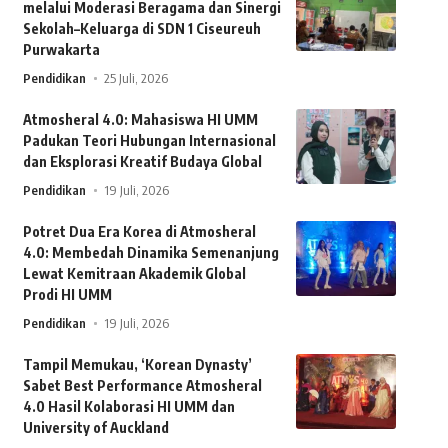
melalui Moderasi Beragama dan Sinergi
Sekolah–Keluarga di SDN 1 Ciseureuh
Purwakarta
Pendidikan
25 Juli, 2026
Atmosheral 4.0: Mahasiswa HI UMM
Padukan Teori Hubungan Internasional
dan Eksplorasi Kreatif Budaya Global
Pendidikan
19 Juli, 2026
Potret Dua Era Korea di Atmosheral
4.0: Membedah Dinamika Semenanjung
Lewat Kemitraan Akademik Global
Prodi HI UMM
Pendidikan
19 Juli, 2026
Tampil Memukau, ‘Korean Dynasty’
Sabet Best Performance Atmosheral
4.0 Hasil Kolaborasi HI UMM dan
University of Auckland