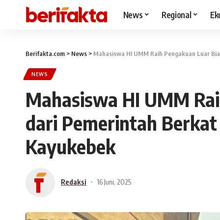
News
Regional
Ek
Berifakta.com
>
News
>
Mahasiswa HI UMM Raih Pengakuan Luar Bias
NEWS
Mahasiswa HI UMM Rai
dari Pemerintah Berkat
Kayukebek
Redaksi
16 Juni, 2025