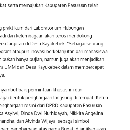
akat serta memajukan Kabupaten Pasuruan telah
g praktikum dari Laboratorium Hubungan
ibadi dan kelembagaan akan terus mendukung
kelanjutan di Desa Kayukebek. “Sebagai seorang
rogram ataupun inovasi berkelanjutan dari mahasiswa
kan bukan hanya pujian, namun juga akan menjadikan
antara UMM dan Desa Kayukebek dalam mempercepat
ya.
yambut baik permintaan khusus ini dan
gai bentuk penghargaan langsung di tempat, Ketua
nghargaan resmi dari DPRD Kabupaten Pasuruan
a Asyiwi, Dinda Dwi Nurhidayah, Nikkita Angelina
ndha, dan Alvinda Wijaya, sebagai simbol
Piagam penghargaan atas nama Bupati dijanjikan akan