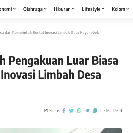
onomi
Olahraga
Hiburan
Lifestyle
Kolom
a dari Pemerintah Berkat Inovasi Limbah Desa Kayukebek
h Pengakuan Luar Biasa
 Inovasi Limbah Desa
Share
5 Min Read