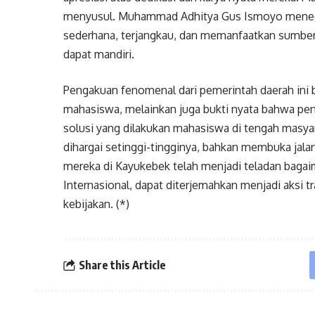
menyusul. Muhammad Adhitya Gus Ismoyo menega
sederhana, terjangkau, dan memanfaatkan sumber 
dapat mandiri.
Pengakuan fenomenal dari pemerintah daerah ini 
mahasiswa, melainkan juga bukti nyata bahwa pen
solusi yang dilakukan mahasiswa di tengah masya
dihargai setinggi-tingginya, bahkan membuka jala
mereka di Kayukebek telah menjadi teladan baga
Internasional, dapat diterjemahkan menjadi aksi 
kebijakan. (*)
Share this Article