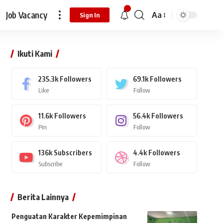
Job Vacancy
Aa
Sign In
Ikuti Kami
235.3k
Followers
69.1k
Followers
Like
Follow
11.6k
Followers
56.4k
Followers
Pin
Follow
136k
Subscribers
4.4k
Followers
Subscribe
Follow
Berita Lainnya
Penguatan Karakter Kepemimpinan