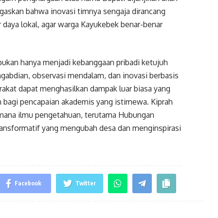
skan bahwa inovasi timnya sengaja dirancang
daya lokal, agar warga Kayukebek benar-benar
bukan hanya menjadi kebanggaan pribadi ketujuh
gabdian, observasi mendalam, dan inovasi berbasis
rakat dapat menghasilkan dampak luar biasa yang
n bagi pencapaian akademis yang istimewa. Kiprah
imana ilmu pengetahuan, terutama Hubungan
transformatif yang mengubah desa dan menginspirasi
Facebook
Twitter