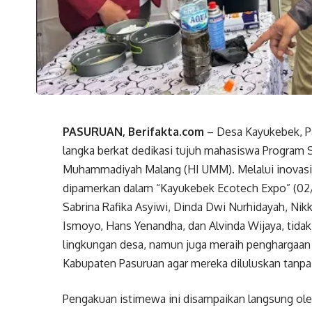
PASURUAN, Berifakta.com
– Desa Kayukebek, Pa
langka berkat dedikasi tujuh mahasiswa Program S
Muhammadiyah Malang (HI UMM). Melalui inovasi 
dipamerkan dalam “Kayukebek Ecotech Expo” (02/
Sabrina Rafika Asyiwi, Dinda Dwi Nurhidayah, Ni
Ismoyo, Hans Yenandha, dan Alvinda Wijaya, tida
lingkungan desa, namun juga meraih penghargaan l
Kabupaten Pasuruan agar mereka diluluskan tanpa 
Pengakuan istimewa ini disampaikan langsung ol