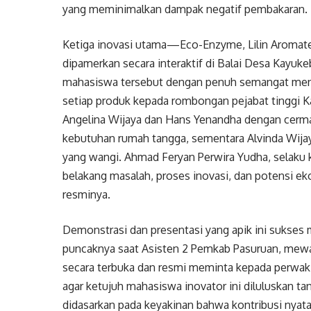
yang meminimalkan dampak negatif pembakaran.
Ketiga inovasi utama—Eco-Enzyme, Lilin Aromat
dipamerkan secara interaktif di Balai Desa Kayuke
mahasiswa tersebut dengan penuh semangat me
setiap produk kepada rombongan pejabat tinggi K
Angelina Wijaya dan Hans Yenandha dengan cerma
kebutuhan rumah tangga, sementara Alvinda Wij
yang wangi. Ahmad Feryan Perwira Yudha, selaku 
belakang masalah, proses inovasi, dan potensi e
resminya.
Demonstrasi dan presentasi yang apik ini sukses
puncaknya saat Asisten 2 Pemkab Pasuruan, mewa
secara terbuka dan resmi meminta kepada perwaki
agar ketujuh mahasiswa inovator ini diluluskan ta
didasarkan pada keyakinan bahwa kontribusi nyata