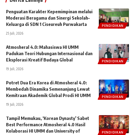
Penguatan Karakter Kepemimpinan melalui
Moderasi Beragama dan Sinergi Sekolah–
Keluarga di SDN 1 Ciseureuh Purwakarta
PENDIDIKAN
25 Juli, 2026
Atmosheral 4.0: Mahasiswa HI UMM
Padukan Teori Hubungan Internasional dan
Eksplorasi Kreatif Budaya Global
PENDIDIKAN
19 Juli, 2026
Potret Dua Era Korea di Atmosheral 4.0:
Membedah Dinamika Semenanjung Lewat
Kemitraan Akademik Global Prodi HI UMM
PENDIDIKAN
19 Juli, 2026
Tampil Memukau, ‘Korean Dynasty’ Sabet
Best Performance Atmosheral 4.0 Hasil
Kolaborasi HI UMM dan University of
PENDIDIKAN