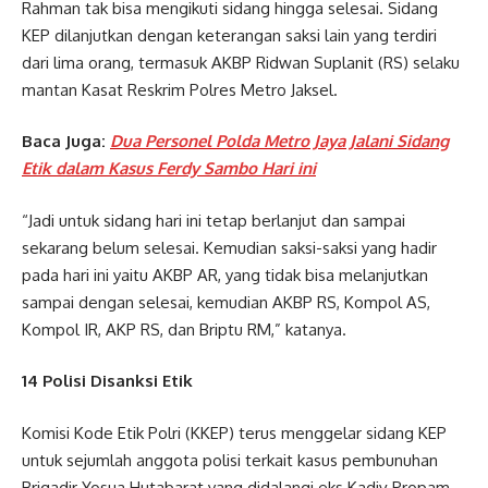
Rahman tak bisa mengikuti sidang hingga selesai. Sidang
KEP dilanjutkan dengan keterangan saksi lain yang terdiri
dari lima orang, termasuk AKBP Ridwan Suplanit (RS) selaku
mantan Kasat Reskrim Polres Metro Jaksel.
Baca Juga:
Dua Personel Polda Metro Jaya Jalani Sidang
Etik dalam Kasus Ferdy Sambo Hari ini
“Jadi untuk sidang hari ini tetap berlanjut dan sampai
sekarang belum selesai. Kemudian saksi-saksi yang hadir
pada hari ini yaitu AKBP AR, yang tidak bisa melanjutkan
sampai dengan selesai, kemudian AKBP RS, Kompol AS,
Kompol IR, AKP RS, dan Briptu RM,” katanya.
14 Polisi Disanksi Etik
Komisi Kode Etik Polri (KKEP) terus menggelar sidang KEP
untuk sejumlah anggota polisi terkait kasus pembunuhan
Brigadir Yosua Hutabarat yang didalangi eks Kadiv Propam