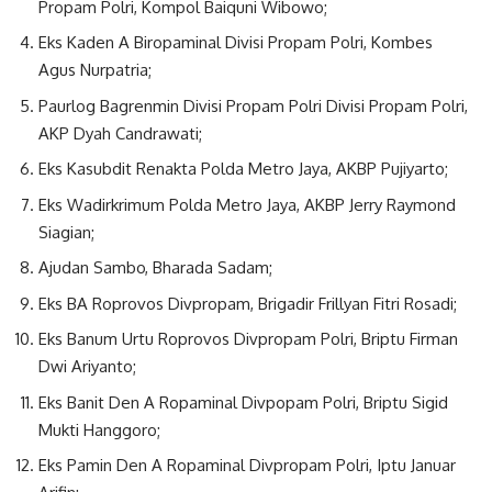
Propam Polri, Kompol Baiquni Wibowo;
Eks Kaden A Biropaminal Divisi Propam Polri, Kombes
Agus Nurpatria;
Paurlog Bagrenmin Divisi Propam Polri Divisi Propam Polri,
AKP Dyah Candrawati;
Eks Kasubdit Renakta Polda Metro Jaya, AKBP Pujiyarto;
Eks Wadirkrimum Polda Metro Jaya, AKBP Jerry Raymond
Siagian;
Ajudan Sambo, Bharada Sadam;
Eks BA Roprovos Divpropam, Brigadir Frillyan Fitri Rosadi;
Eks Banum Urtu Roprovos Divpropam Polri, Briptu Firman
Dwi Ariyanto;
Eks Banit Den A Ropaminal Divpopam Polri, Briptu Sigid
Mukti Hanggoro;
Eks Pamin Den A Ropaminal Divpropam Polri, Iptu Januar