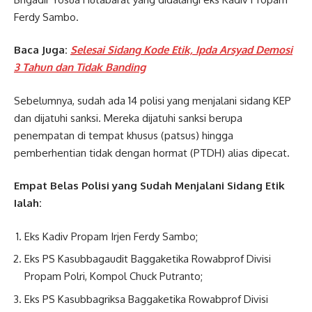
Ferdy Sambo.
Baca Juga:
Selesai Sidang Kode Etik, Ipda Arsyad Demosi
3 Tahun dan Tidak Banding
Sebelumnya, sudah ada 14 polisi yang menjalani sidang KEP
dan dijatuhi sanksi. Mereka dijatuhi sanksi berupa
penempatan di tempat khusus (patsus) hingga
pemberhentian tidak dengan hormat (PTDH) alias dipecat.
Empat Belas Polisi yang Sudah Menjalani Sidang Etik
Ialah:
Eks Kadiv Propam Irjen Ferdy Sambo;
Eks PS Kasubbagaudit Baggaketika Rowabprof Divisi
Propam Polri, Kompol Chuck Putranto;
Eks PS Kasubbagriksa Baggaketika Rowabprof Divisi