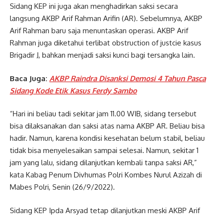
Sidang KEP ini juga akan menghadirkan saksi secara
langsung AKBP Arif Rahman Arifin (AR). Sebelumnya, AKBP
Arif Rahman baru saja menuntaskan operasi. AKBP Arif
Rahman juga diketahui terlibat obstruction of justcie kasus
Brigadir J, bahkan menjadi saksi kunci bagi tersangka lain.
Baca Juga:
AKBP Raindra Disanksi Demosi 4 Tahun Pasca
Sidang Kode Etik Kasus Ferdy Sambo
“Hari ini beliau tadi sekitar jam 11.00 WIB, sidang tersebut
bisa dilaksanakan dan saksi atas nama AKBP AR. Beliau bisa
hadir. Namun, karena kondisi kesehatan belum stabil, beliau
tidak bisa menyelesaikan sampai selesai. Namun, sekitar 1
jam yang lalu, sidang dilanjutkan kembali tanpa saksi AR,”
kata Kabag Penum Divhumas Polri Kombes Nurul Azizah di
Mabes Polri, Senin (26/9/2022).
Sidang KEP Ipda Arsyad tetap dilanjutkan meski AKBP Arif