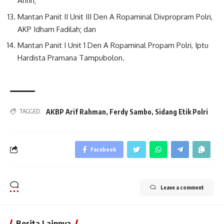
Arifin;
Mantan Panit II Unit III Den A Ropaminal Divpropram Polri,
AKP Idham Fadilah; dan
Mantan Panit I Unit 1 Den A Ropaminal Propam Polri, Iptu
Hardista Pramana Tampubolon.
AKBP Arif Rahman
,
Ferdy Sambo
,
Sidang Etik Polri
TAGGED:
Facebook
Leave a comment
Berita Lainnya