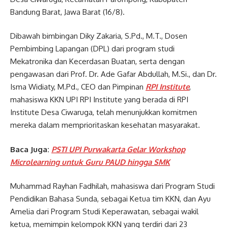
Bandung Barat, Jawa Barat (16/8).
Dibawah bimbingan Diky Zakaria, S.Pd., M.T., Dosen
Pembimbing Lapangan (DPL) dari program studi
Mekatronika dan Kecerdasan Buatan, serta dengan
pengawasan dari Prof. Dr. Ade Gafar Abdullah, M.Si., dan Dr.
Isma Widiaty, M.Pd., CEO dan Pimpinan
RPI Institute
,
mahasiswa KKN UPI RPI Institute yang berada di RPI
Institute Desa Ciwaruga, telah menunjukkan komitmen
mereka dalam memprioritaskan kesehatan masyarakat.
Baca Juga:
PSTI UPI Purwakarta Gelar Workshop
Microlearning untuk Guru PAUD hingga SMK
Muhammad Rayhan Fadhilah, mahasiswa dari Program Studi
Pendidikan Bahasa Sunda, sebagai Ketua tim KKN, dan Ayu
Amelia dari Program Studi Keperawatan, sebagai wakil
ketua, memimpin kelompok KKN yang terdiri dari 23