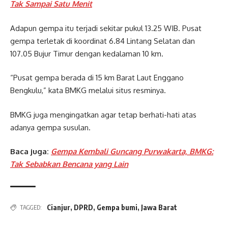
Tak Sampai Satu Menit
Adapun gempa itu terjadi sekitar pukul 13.25 WIB. Pusat
gempa terletak di koordinat 6.84 Lintang Selatan dan
107.05 Bujur Timur dengan kedalaman 10 km.
“Pusat gempa berada di 15 km Barat Laut Enggano
Bengkulu,” kata BMKG melalui situs resminya.
BMKG juga mengingatkan agar tetap berhati-hati atas
adanya gempa susulan.
Baca juga:
Gempa Kembali Guncang Purwakarta, BMKG:
Tak Sebabkan Bencana yang Lain
Cianjur
,
DPRD
,
Gempa bumi
,
Jawa Barat
TAGGED: