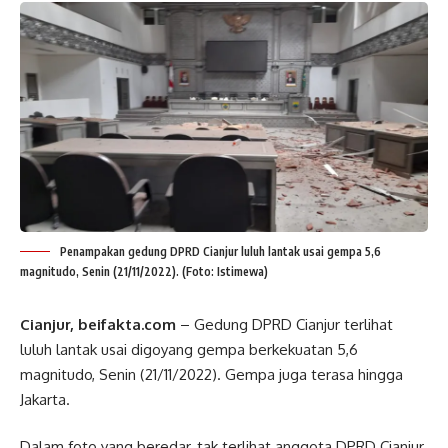
Penampakan gedung DPRD Cianjur luluh lantak usai gempa 5,6
magnitudo, Senin (21/11/2022). (Foto: Istimewa)
Cianjur, beifakta.com
– Gedung DPRD Cianjur terlihat
luluh lantak usai digoyang gempa berkekuatan 5,6
magnitudo, Senin (21/11/2022). Gempa juga terasa hingga
Jakarta.
Dalam foto yang beredar, tak terlihat anggota DPRD Cianjur