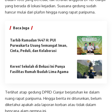
yang berada di lokasi kejadian. Suasana gedung sudah
hancur mulai dari plafon hingga ruang rapat paripurna.
Baca Juga
Tarhib Ramadan 1447 H: PUI
Purwakarta Usung Semangat Iman,
Cinta, Peduli, dan Kolaborasi
Keren! Sekolah di Bekasi Ini Punya
Fasilitas Rumah Ibadah Lima Agama
Terlihat atap gedung DPRD Cianjur berjatuhan ke dalam
ruang rapat paripurna. Hingga berita ini diturunkan, belum
diketahui apakah ada laporan korban atau tidak dalam
bencana alam gempa ini.