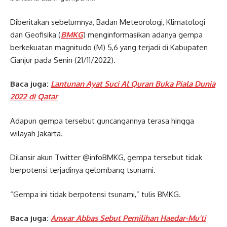
Diberitakan sebelumnya, Badan Meteorologi, Klimatologi
dan Geofisika (
BMKG
) menginformasikan adanya gempa
berkekuatan magnitudo (M) 5,6 yang terjadi di Kabupaten
Cianjur pada Senin (21/11/2022).
Baca juga:
Lantunan Ayat Suci Al Quran Buka Piala Dunia
2022 di Qatar
Adapun gempa tersebut guncangannya terasa hingga
wilayah Jakarta.
Dilansir akun Twitter @infoBMKG, gempa tersebut tidak
berpotensi terjadinya gelombang tsunami.
“Gempa ini tidak berpotensi tsunami,” tulis BMKG.
Baca juga:
Anwar Abbas Sebut Pemilihan Haedar-Mu’ti