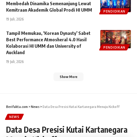
Membedah Dinamika Semenanjung Lewat
Kemitraan Akademik Global Prodi HI UMM
PENDIDIKAN
19 Juli, 2026
Tampil Memukau, ‘Korean Dynasty’ Sabet
Best Performance Atmosheral 4.0 Hasil
Kolaborasi HI UMM dan University of
PENDIDIKAN
Auckland
19 Juli, 2026
Show More
Berifakta.com
>
News
>
Data Desa Presisi Kutai Kartanegara Menuju Kickoff
NEWS
Data Desa Presisi Kutai Kartanegara