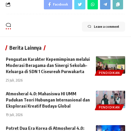
Facebook
Leave a comment
Berita Lainnya
Penguatan Karakter Kepemimpinan melalui
Moderasi Beragama dan Sinergi Sekolah–
Keluarga di SDN 1 Ciseureuh Purwakarta
PENDIDIKAN
25 Juli, 2026
Atmosheral 4.0: Mahasiswa HI UMM
Padukan Teori Hubungan Internasional dan
Eksplorasi Kreatif Budaya Global
PENDIDIKAN
19 Juli, 2026
Potret Dua Era Korea di Atmosheral 4.0: