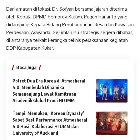
Dari amatan di lokasi, Dr. Sofyan bersama jajaran diterima
oleh Kepala DPMD Pemprov Kaltim, Puguh Harjanto yang
didampingi Kepala Bidang Pembangunan Desa dan Kawasan
Perdesaan, Aswanda. Sejumlah isu strategis segera dibahas,
di antaranya terkait kerangka teknis pelaksanaan kegiatan
DDP Kabupaten Kukar.
Baca Juga
Potret Dua Era Korea di Atmosheral
4.0: Membedah Dinamika
Semenanjung Lewat Kemitraan
Akademik Global Prodi HI UMM
Tampil Memukau, ‘Korean Dynasty’
Sabet Best Performance Atmosheral
4.0 Hasil Kolaborasi HI UMM dan
University of Auckland