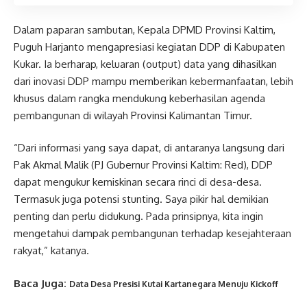
Dalam paparan sambutan, Kepala DPMD Provinsi Kaltim,
Puguh Harjanto mengapresiasi kegiatan DDP di Kabupaten
Kukar. Ia berharap, keluaran (output) data yang dihasilkan
dari inovasi DDP mampu memberikan kebermanfaatan, lebih
khusus dalam rangka mendukung keberhasilan agenda
pembangunan di wilayah Provinsi Kalimantan Timur.
“Dari informasi yang saya dapat, di antaranya langsung dari
Pak Akmal Malik (PJ Gubernur Provinsi Kaltim: Red), DDP
dapat mengukur kemiskinan secara rinci di desa-desa.
Termasuk juga potensi stunting. Saya pikir hal demikian
penting dan perlu didukung. Pada prinsipnya, kita ingin
mengetahui dampak pembangunan terhadap kesejahteraan
rakyat,” katanya.
Baca Juga:
Data Desa Presisi Kutai Kartanegara Menuju Kickoff