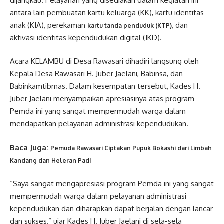
dijangkau. Pelayanan yang disediakan dalam kegiatan ini
antara lain pembuatan kartu keluarga (KK), kartu identitas
anak (KIA), perekaman
, dan
kartu tanda penduduk (KTP)
aktivasi identitas kependudukan digital (IKD).
Acara KELAMBU di Desa Rawasari dihadiri langsung oleh
Kepala Desa Rawasari H. Juber Jaelani, Babinsa, dan
Babinkamtibmas. Dalam kesempatan tersebut, Kades H.
Juber Jaelani menyampaikan apresiasinya atas program
Pemda ini yang sangat mempermudah warga dalam
mendapatkan pelayanan administrasi kependudukan.
Baca Juga:
Pemuda Rawasari Ciptakan Pupuk Bokashi dari Limbah
Kandang dan Heleran Padi
“Saya sangat mengapresiasi program Pemda ini yang sangat
mempermudah warga dalam pelayanan administrasi
kependudukan dan diharapkan dapat berjalan dengan lancar
dan sukses,” ujar Kades H. Juber Jaelani di sela-sela