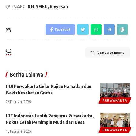
KELAMBU
,
Rawasari
TAGGED:
Facebook
Leave a comment
Berita Lainnya
PUI Purwakarta Gelar Kajian Ramadan dan
Bakti Kesehatan Gratis
PURWAKARTA
22 Februari, 2026
IDE Indonesia Lantik Pengurus Purwakarta,
Fokus Cetak Pemimpin Muda dari Desa
PURWAKARTA
16 Februari, 2026