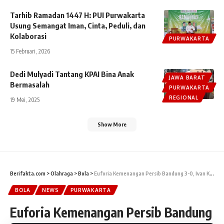
Tarhib Ramadan 1447 H: PUI Purwakarta
Usung Semangat Iman, Cinta, Peduli, dan
Kolaborasi
PURWAKARTA
15 Februari, 2026
Dedi Mulyadi Tantang KPAI Bina Anak
JAWA BARAT
Bermasalah
PURWAKARTA
REGIONAL
19 Mei, 2025
Show More
Berifakta.com
>
Olahraga
>
Bola
>
Euforia Kemenangan Persib Bandung 3-0, Ivan Kuntara Gelar Nobar di Purwakarta
BOLA
NEWS
PURWAKARTA
Euforia Kemenangan Persib Bandung