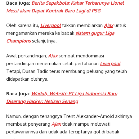
Baca Juga:
Berita Sepakbola: Kabar Terbarunya Lionel
Messi akan Dapat Kontrak Baru Lagi di PSG
Oleh karena itu,
Liverpool
takkan membiarkan
Ajax
untuk
mengamankan mereka ke babak
sistem gugur Liga
Champions
selanjutnya.
Awal pertandingan,
Ajax
sempat mendominasi
pertandingan menemukan celah pertahanan
Liverpool
.
Tetapi, Dusan Tadic terus membuang peluang yang telah
didapatkan olehnya.
Baca Juga:
Waduh, Website PT Liga Indonesia Baru
Diserang Hacker: Netizen Senang
Namun, dengan tenangnya Trent Alexander-Arnold akhirnya
membuat penyerang
Ajax
tidak mampu melewati
perlawanannya dan tidak ada terciptanya gol di babak