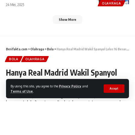
OLAHRAGA
24 Mei, 2025
Show More
Berifakta.com
>
Olahraga
>
Bola
>
Hanya Real Madrid Wakil Spanyol Lolos 16 Besar Liga Champions
BOLA
OLAHRAGA
Hanya Real Madrid Wakil Spanyol
Lolos 16 Besar Liga Champions
By using this site, you agree to the
Privacy Policy
and
Accept
Terms of Use
.
Ini menjadi sejarah baru di Liga Champions sejak babak 16
besar untuk kali pertama dipakai dengan sistem gugur pada
2003/2004.
Share
2 Min Read