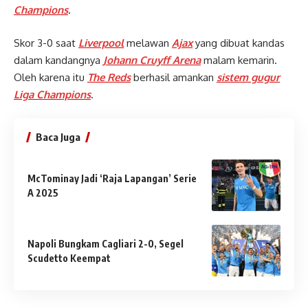
Champions
.
Skor 3-0 saat
Liverpool
melawan
Ajax
yang dibuat kandas
dalam kandangnya
Johann Cruyff Arena
malam kemarin.
Oleh karena itu
The Reds
berhasil amankan
sistem gugur
Liga Champions
.
Baca Juga
McTominay Jadi ‘Raja Lapangan’ Serie
A 2025
Napoli Bungkam Cagliari 2-0, Segel
Scudetto Keempat