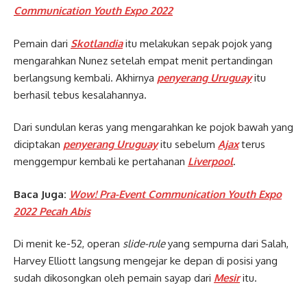
Communication Youth Expo 2022
Pemain dari
Skotlandia
itu melakukan sepak pojok yang
mengarahkan Nunez setelah empat menit pertandingan
berlangsung kembali. Akhirnya
penyerang Uruguay
itu
berhasil tebus kesalahannya.
Dari sundulan keras yang mengarahkan ke pojok bawah yang
diciptakan
penyerang Uruguay
itu sebelum
Ajax
terus
menggempur kembali ke pertahanan
Liverpool
.
Baca Juga:
Wow! Pra-Event Communication Youth Expo
2022 Pecah Abis
Di menit ke-52, operan
slide-rule
yang sempurna dari Salah,
Harvey Elliott langsung mengejar ke depan di posisi yang
sudah dikosongkan oleh pemain sayap dari
Mesir
itu.