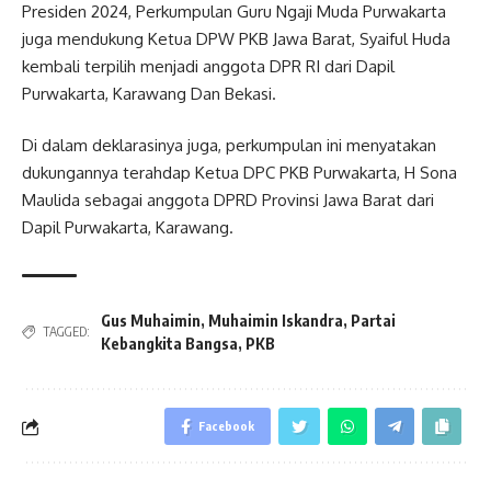
Presiden 2024, Perkumpulan Guru Ngaji Muda Purwakarta
juga mendukung Ketua DPW PKB Jawa Barat, Syaiful Huda
kembali terpilih menjadi anggota DPR RI dari Dapil
Purwakarta, Karawang Dan Bekasi.
Di dalam deklarasinya juga, perkumpulan ini menyatakan
dukungannya terahdap Ketua DPC PKB Purwakarta, H Sona
Maulida sebagai anggota DPRD Provinsi Jawa Barat dari
Dapil Purwakarta, Karawang.
Gus Muhaimin
,
Muhaimin Iskandra
,
Partai
TAGGED:
Kebangkita Bangsa
,
PKB
Facebook