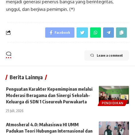
menjadi generasi penerus bangsa yang berintegritas,
unggul, dan berjiwa pemimpin. (*)
Facebook
Leave a comment
Berita Lainnya
Penguatan Karakter Kepemimpinan melalui
Moderasi Beragama dan Sinergi Sekolah–
Keluarga di SDN 1 Ciseureuh Purwakarta
PENDIDIKAN
25 Juli, 2026
Atmosheral 4.0: Mahasiswa HI UMM
Padukan Teori Hubungan Internasional dan