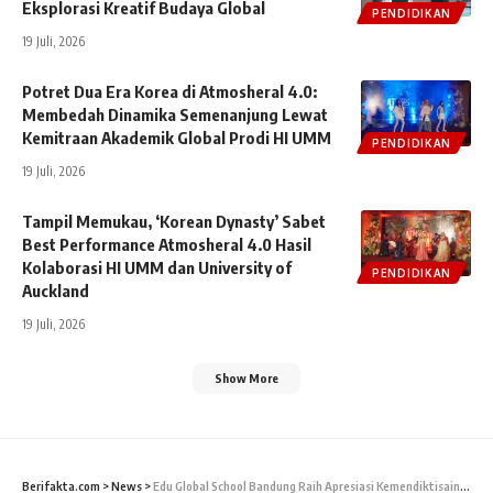
Eksplorasi Kreatif Budaya Global
PENDIDIKAN
19 Juli, 2026
Potret Dua Era Korea di Atmosheral 4.0:
Membedah Dinamika Semenanjung Lewat
Kemitraan Akademik Global Prodi HI UMM
PENDIDIKAN
19 Juli, 2026
Tampil Memukau, ‘Korean Dynasty’ Sabet
Best Performance Atmosheral 4.0 Hasil
Kolaborasi HI UMM dan University of
PENDIDIKAN
Auckland
19 Juli, 2026
Show More
Berifakta.com
>
News
>
Edu Global School Bandung Raih Apresiasi Kemendiktisaintek sebagai Lembaga Pendidikan Modern