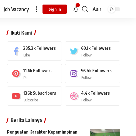
Job Vacancy
Aa
Sign In
Ikuti Kami
235.3k
Followers
69.1k
Followers
Like
Follow
11.6k
Followers
56.4k
Followers
Pin
Follow
136k
Subscribers
4.4k
Followers
Subscribe
Follow
Berita Lainnya
Penguatan Karakter Kepemimpinan