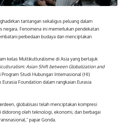
nghadirkan tantangan sekaligus peluang dalam
tas negara. Fenomena ini memerlukan pendekatan
jembatani perbedaan budaya dan menciptakan
m kelas Multikulturalisme di Asia yang bertajuk
ticulturalism: Asian Shift between Globalization and
si Program Studi Hubungan Internasional (HI)
Eurasia Foundation dalam rangkaian Eurasia
erdeen, globalisasi telah menciptakan kompresi
ini didorong oleh teknologi, ekonomi, dan berbagai
transnasional,” papar Gonda.