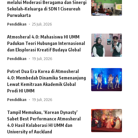
melalui Moderasi Beragama dan Sinergi
Sekolah–Keluarga di SDN 1 Ciseureuh
Purwakarta
Pendidikan
25 Juli, 2026
Atmosheral 4.0: Mahasiswa HI UMM
Padukan Teori Hubungan Internasional
dan Eksplorasi Kreatif Budaya Global
Pendidikan
19 Juli, 2026
Potret Dua Era Korea di Atmosheral
4.0: Membedah Dinamika Semenanjung
Lewat Kemitraan Akademik Global
Prodi HI UMM
Pendidikan
19 Juli, 2026
Tampil Memukau, ‘Korean Dynasty’
Sabet Best Performance Atmosheral
4.0 Hasil Kolaborasi HI UMM dan
University of Auckland