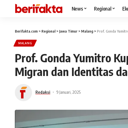
News
Regional
Ek
Berifakta.com
>
Regional
>
Jawa Timur
>
Malang
>
Prof. Gonda Yumitr
MALANG
Prof. Gonda Yumitro Ku
Migran dan Identitas da
Redaksi
9 Januari, 2025