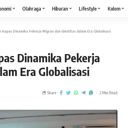
onomi
Olahraga
Hiburan
Lifestyle
Kolom
o Kupas Dinamika Pekerja Migran dan Identitas dalam Era Globalisasi
pas Dinamika Pekerja
lam Era Globalisasi
Share
2 Min Read