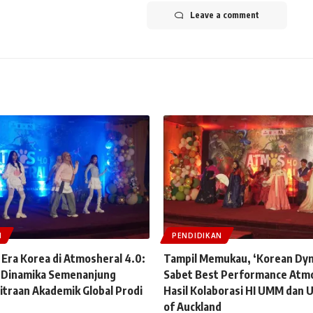
Leave a comment
N
PENDIDIKAN
 Era Korea di Atmosheral 4.0:
Tampil Memukau, ‘Korean Dyn
Dinamika Semenanjung
Sabet Best Performance Atmo
traan Akademik Global Prodi
Hasil Kolaborasi HI UMM dan U
of Auckland