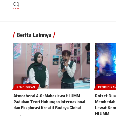
Berita Lainnya
PENDIDIKAN
PENDIDIKA
Atmosheral 4.0: Mahasiswa HI UMM
Potret Dua
Padukan Teori Hubungan Internasional
Membedah 
dan Eksplorasi Kreatif Budaya Global
Lewat Kemi
HI UMM