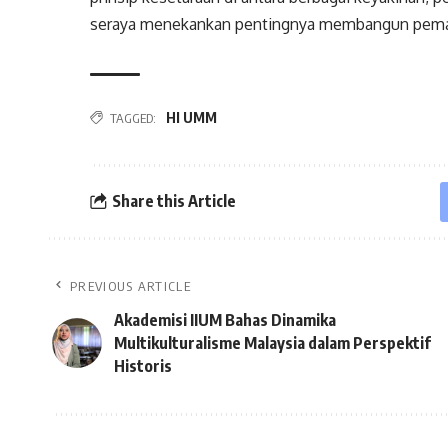
seraya menekankan pentingnya membangun pemah
HI UMM
TAGGED:
Share this Article
PREVIOUS ARTICLE
Akademisi IIUM Bahas Dinamika
Multikulturalisme Malaysia dalam Perspektif
Historis