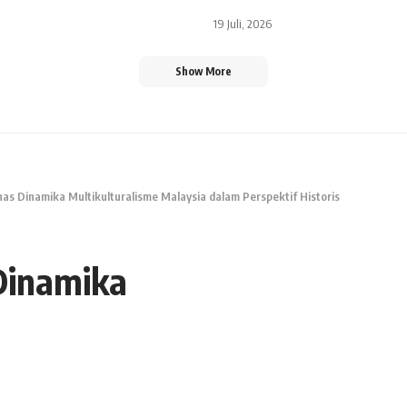
19 Juli, 2026
Show More
as Dinamika Multikulturalisme Malaysia dalam Perspektif Historis
Dinamika
ysia dalam Perspektif