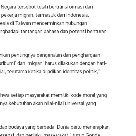
Negara tersebut telah bertransformasi dari
i pekerja migran, termasuk dari Indonesia.
nesia di Taiwan mencerminkan hubungan
nghadapi tantangan bahasa dan potensi benturan
kankan pentingnya pengenalan dan penghargaan
pribumi’ dan ‘migran’ harus dilakukan dengan hati-
l, terutama ketika dijadikan identitas politik,”
bahwa setiap masyarakat memiliki kode moral yang
nya kebutuhan akan nilai-nilai universal yang
hadap budaya yang berbeda. Dunia perlu menerapkan
persepsi, dan perilaku masyarakat,” tutup Gonda