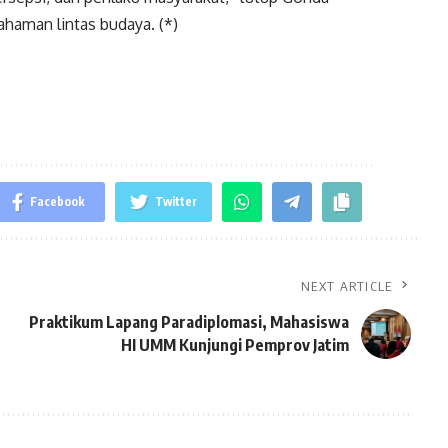
aman lintas budaya. (*)
Facebook
Twitter
NEXT ARTICLE
Praktikum Lapang Paradiplomasi, Mahasiswa
HI UMM Kunjungi Pemprov Jatim