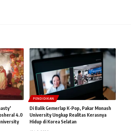
PENDIDIKAN
asty’
Di Balik Gemerlap K-Pop, Pakar Monash
sheral 4.0
University Ungkap Realitas Kerasnya
niversity
Hidup di Korea Selatan