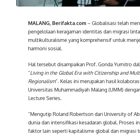
MALANG, Berifakta.com
– Globalisasi telah me
pengelolaan keragaman identitas dan migrasi lin
multikulturalisme yang komprehensif untuk men
harmoni sosial.
Hal tersebut disampaikan Prof. Gonda Yumitro dala
“
Living in the Global Era with Citizenship and Mul
Regionalism
”. Kelas ini merupakan hasil kolabora
Universitas Muhammadiyah Malang (UMM) dengan 
Lecture Series.
“Mengutip Roland Robertson dari University of Ab
dunia dan intensifikasi kesadaran global. Proses 
faktor lain seperti kapitalisme global dan migrasi 