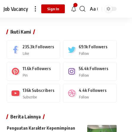
Job Vacancy
Aa
Sign In
Ikuti Kami
235.3k
Followers
69.1k
Followers
Like
Follow
11.6k
Followers
56.4k
Followers
Pin
Follow
136k
Subscribers
4.4k
Followers
Subscribe
Follow
Berita Lainnya
Penguatan Karakter Kepemimpinan