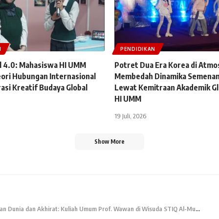
N
PENDIDIKAN
 4.0: Mahasiswa HI UMM
Potret Dua Era Korea di Atmo
ori Hubungan Internasional
Membedah Dinamika Semenan
asi Kreatif Budaya Global
Lewat Kemitraan Akademik Gl
HI UMM
19 Juli, 2026
Show More
 Dunia dan Akhirat: Kuliah Umum Prof. Wawan di Wisuda STIQ Al-Multazam