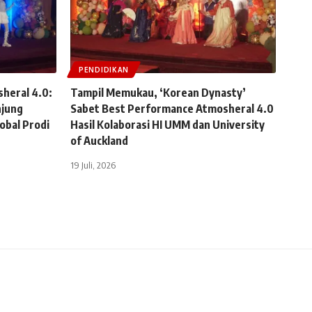
PENDIDIKAN
sheral 4.0:
Tampil Memukau, ‘Korean Dynasty’
jung
Sabet Best Performance Atmosheral 4.0
obal Prodi
Hasil Kolaborasi HI UMM dan University
of Auckland
19 Juli, 2026