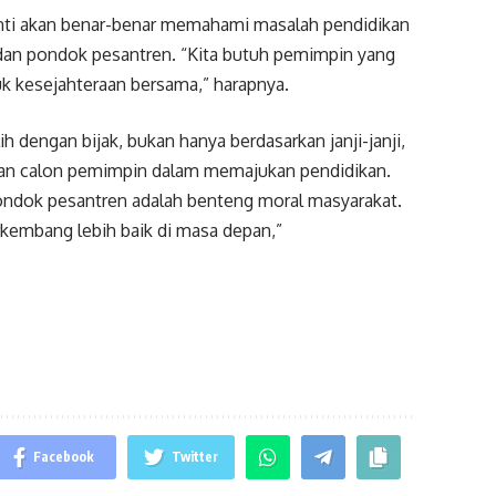
anti akan benar-benar memahami masalah pendidikan
dan pondok pesantren. “Kita butuh pemimpin yang
tuk kesejahteraan bersama,” harapnya.
 dengan bijak, bukan hanya berdasarkan janji-janji,
han calon pemimpin dalam memajukan pendidikan.
ondok pesantren adalah benteng moral masyarakat.
rkembang lebih baik di masa depan,”
Facebook
Twitter