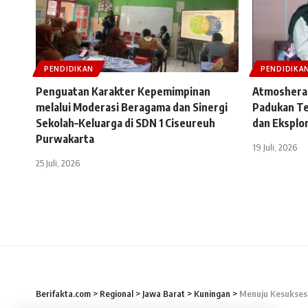
PENDIDIKAN
PENDIDIKA
Penguatan Karakter Kepemimpinan
Atmosheral
melalui Moderasi Beragama dan Sinergi
Padukan Te
Sekolah–Keluarga di SDN 1 Ciseureuh
dan Eksplor
Purwakarta
19 Juli, 2026
25 Juli, 2026
Berifakta.com
>
Regional
>
Jawa Barat
>
Kuningan
>
Menuju Kesuksesan