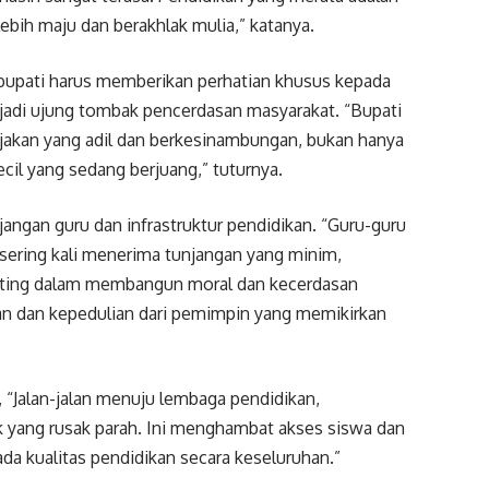
bih maju dan berakhlak mulia,” katanya.
 bupati harus memberikan perhatian khusus kepada
adi ujung tombak pencerdasan masyarakat. “Bupati
jakan yang adil dan berkesinambungan, bukan hanya
cil yang sedang berjuang,” tuturnya.
jangan guru dan infrastruktur pendidikan. “Guru-guru
 sering kali menerima tunjangan yang minim,
nting dalam membangun moral dan kecerdasan
an dan kepedulian dari pemimpin yang memikirkan
 “Jalan-jalan menuju lembaga pendidikan,
 yang rusak parah. Ini menghambat akses siswa dan
a kualitas pendidikan secara keseluruhan.”