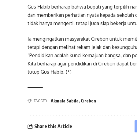
Gus Habib berharap bahwa bupati yang terpilih n
dan memberikan perhatian nyata kepada sekolah 
tidak hanya mengerti, tetapi juga siap bekerja un
Ia mengingatkan masyarakat Cirebon untuk memilih
tetapi dengan melihat rekam jejak dan kesunggu
“Pendidikan adalah kunci kemajuan bangsa, dan p
Kita berharap agar pendidikan di Cirebon dapat be
tutup Gus Habib. (*)
Akmala Sabila
,
Cirebon
TAGGED:
Share this Article