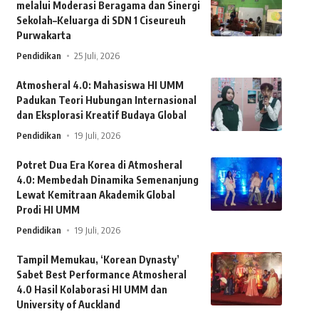
melalui Moderasi Beragama dan Sinergi
Sekolah–Keluarga di SDN 1 Ciseureuh
Purwakarta
Pendidikan
25 Juli, 2026
Atmosheral 4.0: Mahasiswa HI UMM
Padukan Teori Hubungan Internasional
dan Eksplorasi Kreatif Budaya Global
Pendidikan
19 Juli, 2026
Potret Dua Era Korea di Atmosheral
4.0: Membedah Dinamika Semenanjung
Lewat Kemitraan Akademik Global
Prodi HI UMM
Pendidikan
19 Juli, 2026
Tampil Memukau, ‘Korean Dynasty’
Sabet Best Performance Atmosheral
4.0 Hasil Kolaborasi HI UMM dan
University of Auckland