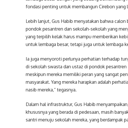
fondasi penting untuk membangun Cirebon yang le
Lebih lanjut, Gus Habib menyatakan bahwa calon
pondok pesantren dan sekolah-sekolah yang menj
yang terpilih kelak harus mampu memberikan kebi
untuk lembaga besar, tetapi juga untuk lembaga ke
Ia juga menyoroti perlunya perhatian terhadap tun
di sekolah swasta dan ustaz di pondok pesantren
meskipun mereka memiliki peran yang sangat pe
masyarakat. Yang mereka harapkan adalah perhati
nasib mereka,” tegasnya.
Dalam hal infrastruktur, Gus Habib menyampaikan,
khususnya yang berada di pedesaan, masih banyak
santri menuju sekolah mereka, yang berdampak pad