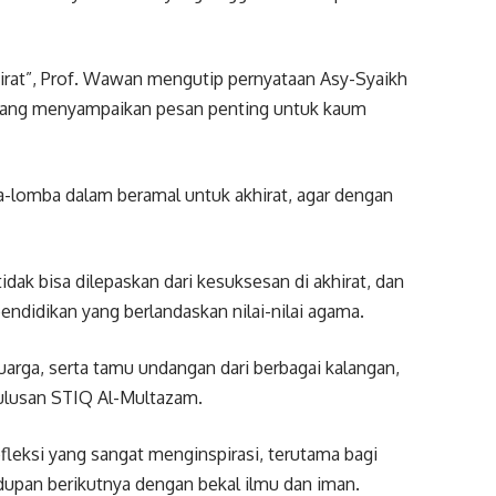
rat”, Prof. Wawan mengutip pernyataan Asy-Syaikh
 yang menyampaikan pesan penting untuk kaum
-lomba dalam beramal untuk akhirat, agar dengan
ak bisa dilepaskan dari kesuksesan di akhirat, dan
endidikan yang berlandaskan nilai-nilai agama.
luarga, serta tamu undangan dari berbagai kalangan,
lulusan STIQ Al-Multazam.
eksi yang sangat menginspirasi, terutama bagi
dupan berikutnya dengan bekal ilmu dan iman.