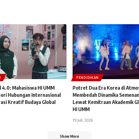
N
PENDIDIKAN
 4.0: Mahasiswa HI UMM
Potret Dua Era Korea di Atmo
ori Hubungan Internasional
Membedah Dinamika Semenan
asi Kreatif Budaya Global
Lewat Kemitraan Akademik Gl
HI UMM
19 Juli, 2026
Show More