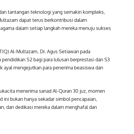
dan tantangan teknologi yang semakin kompleks,
Multazam dapat terus berkontribusi dalam
ai agama dalam setiap langkah mereka menuju sukses
(STIQ) Al-Multazam, Dr. Agus Setiawan pada
pendidikan S2 bagi para lulusan berprestasi dan S3
tak ayal mengejutkan para penerima beasiswa dan
 sukacita menerima sanad Al-Quran 30 juz, momen
d ini bukan hanya sekadar simbol pencapaian,
an, dan dedikasi mereka dalam menghafal dan