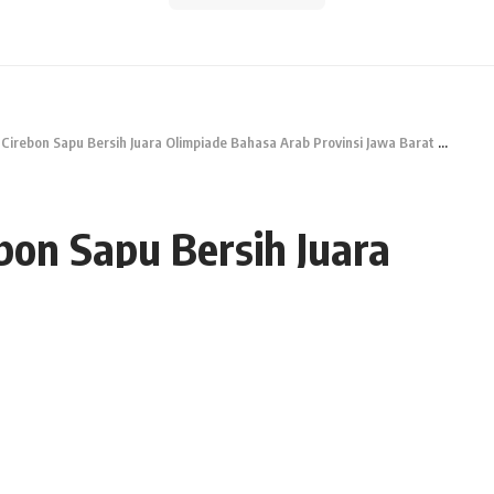
 Cirebon Sapu Bersih Juara Olimpiade Bahasa Arab Provinsi Jawa Barat 2024
ebon Sapu Bersih Juara
Provinsi Jawa Barat
Share
3 Min Read