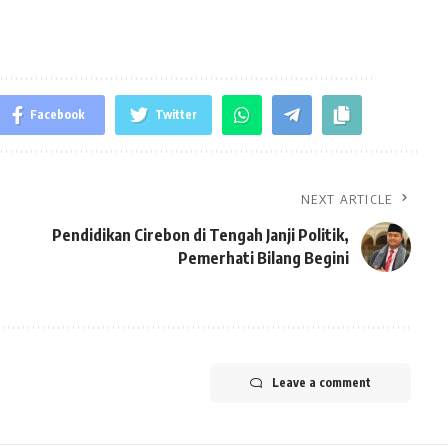
Facebook
Twitter
NEXT ARTICLE
Pendidikan Cirebon di Tengah Janji Politik,
Pemerhati Bilang Begini
Leave a comment