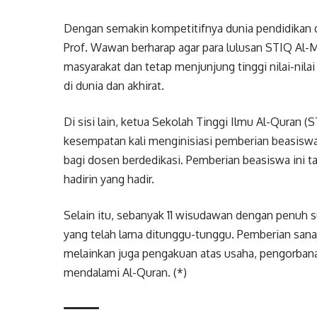
Dengan semakin kompetitifnya dunia pendidikan 
Prof. Wawan berharap agar para lulusan STIQ Al-
masyarakat dan tetap menjunjung tinggi nilai-nil
di dunia dan akhirat.
Di sisi lain, ketua Sekolah Tinggi Ilmu Al-Quran 
kesempatan kali menginisiasi pemberian beasiswa 
bagi dosen berdedikasi. Pemberian beasiswa ini 
hadirin yang hadir.
Selain itu, sebanyak 11 wisudawan dengan penuh
yang telah lama ditunggu-tunggu. Pemberian sana
melainkan juga pengakuan atas usaha, pengorban
mendalami Al-Quran. (*)