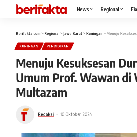
News
Regional
Ek
Berifakta.com
>
Regional
>
Jawa Barat
>
Kuningan
>
Menuju Kesuksesan
KUNINGAN
PENDIDIKAN
Menuju Kesuksesan Duni
Umum Prof. Wawan di 
Multazam
Redaksi
10 Oktober, 2024