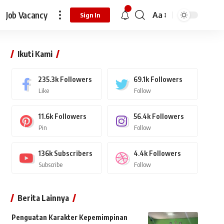
Job Vacancy
Aa
Sign In
Ikuti Kami
235.3k
Followers
69.1k
Followers
Like
Follow
11.6k
Followers
56.4k
Followers
Pin
Follow
136k
Subscribers
4.4k
Followers
Subscribe
Follow
Berita Lainnya
Penguatan Karakter Kepemimpinan