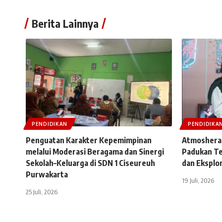
Berita Lainnya
PENDIDIKAN
PENDIDIKA
Penguatan Karakter Kepemimpinan
Atmosheral
melalui Moderasi Beragama dan Sinergi
Padukan Te
Sekolah–Keluarga di SDN 1 Ciseureuh
dan Eksplor
Purwakarta
19 Juli, 2026
25 Juli, 2026