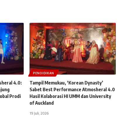
PENDIDIKAN
sheral 4.0:
Tampil Memukau, ‘Korean Dynasty’
jung
Sabet Best Performance Atmosheral 4.0
obal Prodi
Hasil Kolaborasi HI UMM dan University
of Auckland
19 Juli, 2026