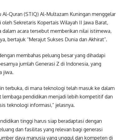
u Al-Quran (STIQ) Al-Multazam Kuningan menggelar
 oleh Sekretaris Kopertais Wilayah II Jawa Barat,
 dalam acara tersebut memberikan nilai istimewa,
, bertajuk “Merajut Sukses Dunia dan Akhirat”.
dengan membahas peluang besar yang dihadapi
 besarnya jumlah Generasi Z di Indonesia, yang
a jiwa.
n terbuka, di mana teknologi telah masuk ke dalam
 lembaga pendidikan menjadi lebih kompetitif dan
is teknologi informasi,” jelasnya.
idikan tinggi harus siap beradaptasi dengan
uang dan fasilitas yang relevan bagi generasi
umber daya manusia yang unggul dan kompeten di