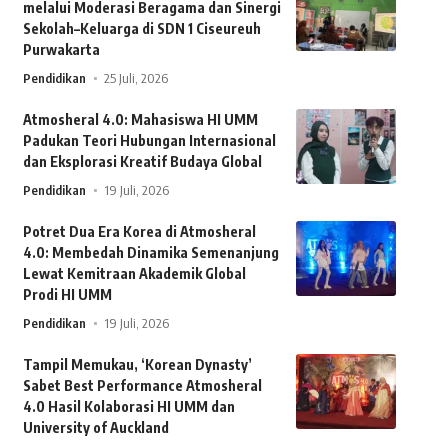
melalui Moderasi Beragama dan Sinergi
Sekolah–Keluarga di SDN 1 Ciseureuh
Purwakarta
Pendidikan
25 Juli, 2026
Atmosheral 4.0: Mahasiswa HI UMM
Padukan Teori Hubungan Internasional
dan Eksplorasi Kreatif Budaya Global
Pendidikan
19 Juli, 2026
Potret Dua Era Korea di Atmosheral
4.0: Membedah Dinamika Semenanjung
Lewat Kemitraan Akademik Global
Prodi HI UMM
Pendidikan
19 Juli, 2026
Tampil Memukau, ‘Korean Dynasty’
Sabet Best Performance Atmosheral
4.0 Hasil Kolaborasi HI UMM dan
University of Auckland