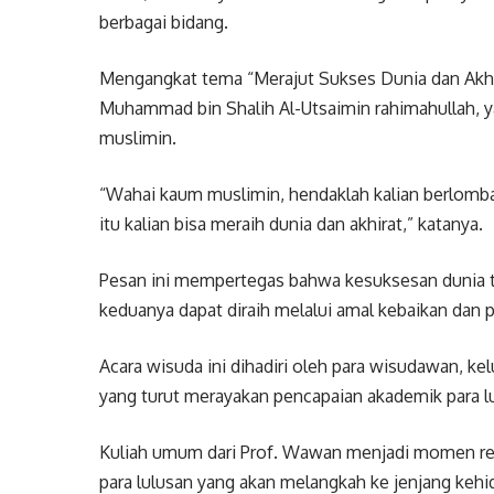
berbagai bidang.
Mengangkat tema “Merajut Sukses Dunia dan Akhi
Muhammad bin Shalih Al-Utsaimin rahimahullah,
muslimin.
“Wahai kaum muslimin, hendaklah kalian berlomba
itu kalian bisa meraih dunia dan akhirat,” katanya.
Pesan ini mempertegas bahwa kesuksesan dunia tid
keduanya dapat diraih melalui amal kebaikan dan p
Acara wisuda ini dihadiri oleh para wisudawan, ke
yang turut merayakan pencapaian akademik para 
Kuliah umum dari Prof. Wawan menjadi momen refl
para lulusan yang akan melangkah ke jenjang kehi