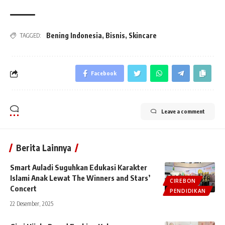
Bening Indonesia
,
Bisnis
,
Skincare
TAGGED:
Facebook
Leave a comment
Berita Lainnya
Smart Auladi Suguhkan Edukasi Karakter
Islami Anak Lewat The Winners and Stars’
CIREBON
Concert
PENDIDIKAN
22 Desember, 2025