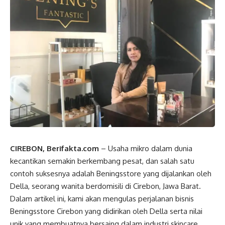
CIREBON, Berifakta.com
– Usaha mikro dalam dunia
kecantikan semakin berkembang pesat, dan salah satu
contoh suksesnya adalah Beningsstore yang dijalankan oleh
Della, seorang wanita berdomisili di Cirebon, Jawa Barat.
Dalam artikel ini, kami akan mengulas perjalanan bisnis
Beningsstore Cirebon yang didirikan oleh Della serta nilai
unik yang membuatnya bersaing dalam industri skincare